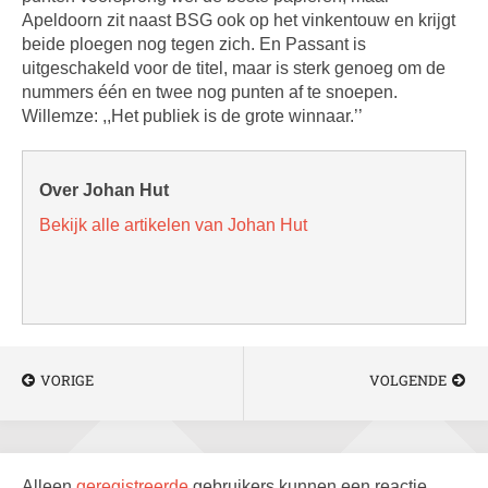
Apeldoorn zit naast BSG ook op het vinkentouw en krijgt
beide ploegen nog tegen zich. En Passant is
uitgeschakeld voor de titel, maar is sterk genoeg om de
nummers één en twee nog punten af te snoepen.
Willemze: ,,Het publiek is de grote winnaar.’’
Over Johan Hut
Bekijk alle artikelen van Johan Hut
VORIGE
VOLGENDE
Alleen
geregistreerde
gebruikers kunnen een reactie