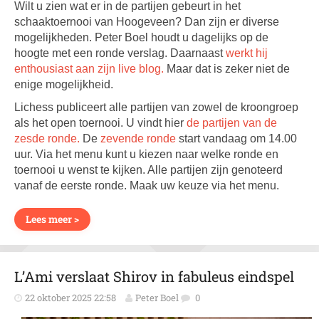
Wilt u zien wat er in de partijen gebeurt in het
schaaktoernooi van Hoogeveen? Dan zijn er diverse
mogelijkheden. Peter Boel houdt u dagelijks op de
hoogte met een ronde verslag. Daarnaast
werkt hij
enthousiast aan zijn live blog.
Maar dat is zeker niet de
enige mogelijkheid.
Lichess publiceert alle partijen van zowel de kroongroep
als het open toernooi. U vindt hier
de partijen van de
zesde ronde.
De
zevende ronde
start vandaag om 14.00
uur. Via het menu kunt u kiezen naar welke ronde en
toernooi u wenst te kijken. Alle partijen zijn genoteerd
vanaf de eerste ronde. Maak uw keuze via het menu.
Lees meer >
L’Ami verslaat Shirov in fabuleus eindspel
22 oktober 2025 22:58
Peter Boel
0