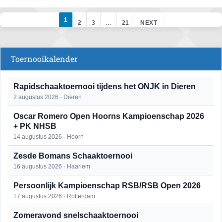
1
2
3
…
21
NEXT
Toernooikalender
Rapidschaaktoernooi tijdens het ONJK in Dieren
2 augustus 2026 · Dieren
Oscar Romero Open Hoorns Kampioenschap 2026
+ PK NHSB
14 augustus 2026 · Hoorn
Zesde Bomans Schaaktoernooi
16 augustus 2026 · Haarlem
Persoonlijk Kampioenschap RSB/RSB Open 2026
17 augustus 2026 · Rotterdam
Zomeravond snelschaaktoernooi