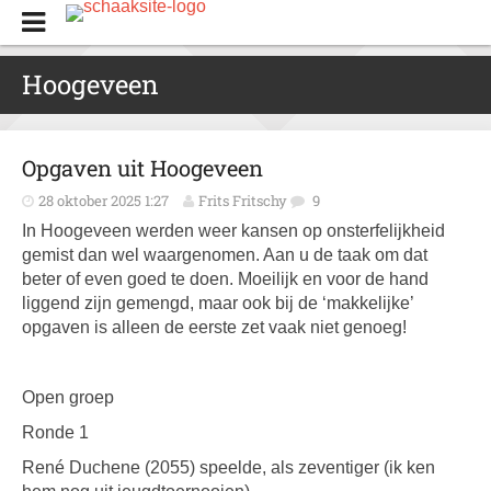
Hoogeveen
Opgaven uit Hoogeveen
28 oktober 2025 1:27
Frits Fritschy
9
In Hoogeveen werden weer kansen op onsterfelijkheid
gemist dan wel waargenomen. Aan u de taak om dat
beter of even goed te doen. Moeilijk en voor de hand
liggend zijn gemengd, maar ook bij de ‘makkelijke’
opgaven is alleen de eerste zet vaak niet genoeg!
Open groep
Ronde 1
René Duchene (2055) speelde, als zeventiger (ik ken