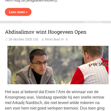
hem nog uit jeugdtoernooien),
Lees meer >
Abdisalimov wint Hoogeveen Open
26 oktober 2025 1:02
Peter Boel
0
Het was al bekend dat Erwin l’Ami de winnaar van de
Kroongroep was. Vandaag speelde hij een snelle remise
met Arkadij Naiditsch, die niet teveel wilde riskeren na
een voor hem niet goed verlopen toernooi. Dus toen ging