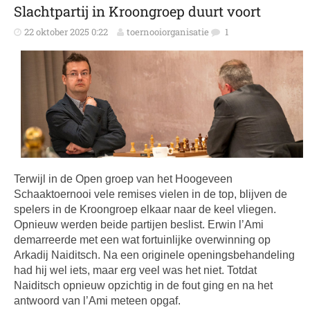
Slachtpartij in Kroongroep duurt voort
22 oktober 2025 0:22
toernooiorganisatie
1
Terwijl in de Open groep van het Hoogeveen
Schaaktoernooi vele remises vielen in de top, blijven de
spelers in de Kroongroep elkaar naar de keel vliegen.
Opnieuw werden beide partijen beslist. Erwin l’Ami
demarreerde met een wat fortuinlijke overwinning op
Arkadij Naiditsch. Na een originele openingsbehandeling
had hij wel iets, maar erg veel was het niet. Totdat
Naiditsch opnieuw opzichtig in de fout ging en na het
antwoord van l’Ami meteen opgaf.