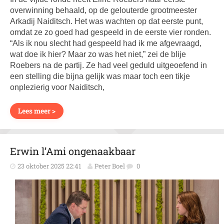
overwinning behaald, op de gelouterde grootmeester
Arkadij Naiditsch. Het was wachten op dat eerste punt,
omdat ze zo goed had gespeeld in de eerste vier ronden.
“Als ik nou slecht had gespeeld had ik me afgevraagd,
wat doe ik hier? Maar zo was het niet,” zei de blije
Roebers na de partij. Ze had veel geduld uitgeoefend in
een stelling die bijna gelijk was maar toch een tikje
onplezierig voor Naiditsch,
Lees meer >
Erwin l’Ami ongenaakbaar
23 oktober 2025 22:41
Peter Boel
0