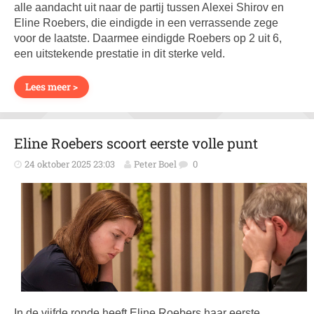
alle aandacht uit naar de partij tussen Alexei Shirov en
Eline Roebers, die eindigde in een verrassende zege
voor de laatste. Daarmee eindigde Roebers op 2 uit 6,
een uitstekende prestatie in dit sterke veld.
Lees meer >
Eline Roebers scoort eerste volle punt
24 oktober 2025 23:03
Peter Boel
0
In de vijfde ronde heeft Eline Roebers haar eerste