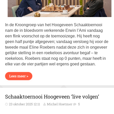
In de Kroongroep van het Hoogeveen Schaaktoernooi
nam de in bloedvorm verkerende Erwin l’Ami vandaag
een flink voorschot op de toernooizege. Hij heeft nog
geen half puntje afgegeven; vandaag versloeg hij voor de
tweede maal Eline Roebers nadat deze zich in ongeveer
gelijke stelling in een roekeloos avontuur begaf – te
roekeloos. Roebers staat nog op 0 punten, maar heeft in
elke van de vier partijen wel ergens goed gestaan.
Lees meer >
Schaaktoernooi Hoogeveen ‘live volgen’
23 oktober 2025 12:11
Michel Hoetmer
5