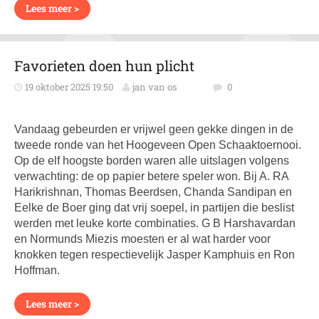
Lees meer >
Favorieten doen hun plicht
19 oktober 2025 19:50
jan van os
0
Vandaag gebeurden er vrijwel geen gekke dingen in de
tweede ronde van het Hoogeveen Open Schaaktoernooi.
Op de elf hoogste borden waren alle uitslagen volgens
verwachting: de op papier betere speler won. Bij A. RA
Harikrishnan, Thomas Beerdsen, Chanda Sandipan en
Eelke de Boer ging dat vrij soepel, in partijen die beslist
werden met leuke korte combinaties. G B Harshavardan
en Normunds Miezis moesten er al wat harder voor
knokken tegen respectievelijk Jasper Kamphuis en Ron
Hoffman.
Lees meer >