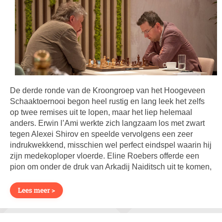
De derde ronde van de Kroongroep van het Hoogeveen
Schaaktoernooi begon heel rustig en lang leek het zelfs
op twee remises uit te lopen, maar het liep helemaal
anders. Erwin l’Ami werkte zich langzaam los met zwart
tegen Alexei Shirov en speelde vervolgens een zeer
indrukwekkend, misschien wel perfect eindspel waarin hij
zijn medekoploper vloerde. Eline Roebers offerde een
pion om onder de druk van Arkadij Naiditsch uit te komen,
Lees meer >