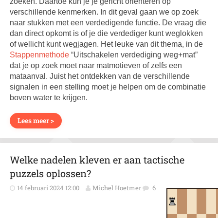
zoeken. Daartoe kun je je gericht oriënteren op
verschillende kenmerken. In dit geval gaan we op zoek
naar stukken met een verdedigende functie. De vraag die
dan direct opkomt is of je die verdediger kunt weglokken
of wellicht kunt wegjagen. Het leuke van dit thema, in de
Stappenmethode
“Uitschakelen verdediging weg+mat”
dat je op zoek moet naar matmotieven of zelfs een
mataanval. Juist het ontdekken van de verschillende
signalen in een stelling moet je helpen om de combinatie
boven water te krijgen.
Lees meer >
Welke nadelen kleven er aan tactische
puzzels oplossen?
14 februari 2024 12:00
Michel Hoetmer
6