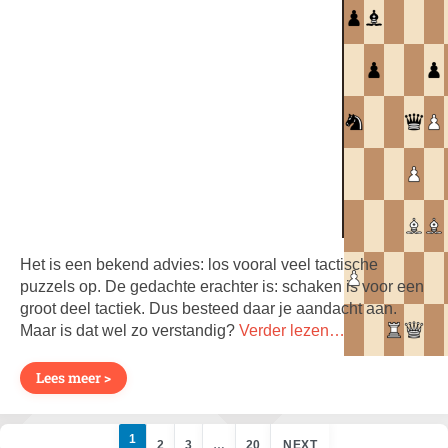
Het is een bekend advies: los vooral veel tactische
puzzels op. De gedachte erachter is: schaken is voor een
groot deel tactiek. Dus besteed daar je aandacht aan.
Maar is dat wel zo verstandig?
Verder lezen…
Lees meer >
1
2
3
…
20
NEXT