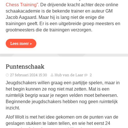
Chess Training”.
De drijvende kracht achter deze online
schaakacademie is de bekende trainer en auteur GM
Jacob Aagaard. Maar hij is lang niet de enige die
trainingen geeft. Er is een uitgebreide groep meesters en
grootmeesters die de trainingen verzorgen.
Lees meer >
Puntenschaak
27 februari 2024 15:30
Hub van de Laar
2
Jeugdschakers willen graag een partijtje spelen, maar in
het begin kunnen ze nog niet mat zetten. Mat is een
ruimtelijk begrip waar je negen velden moet beheersen.
Beginnende jeugdschakers hebben nog geen ruimtelijk
inzicht.
Alof Wolt is met het idee gekomen om de punten van de
geslagen stukken te laten tellen, en wie het eerst 24