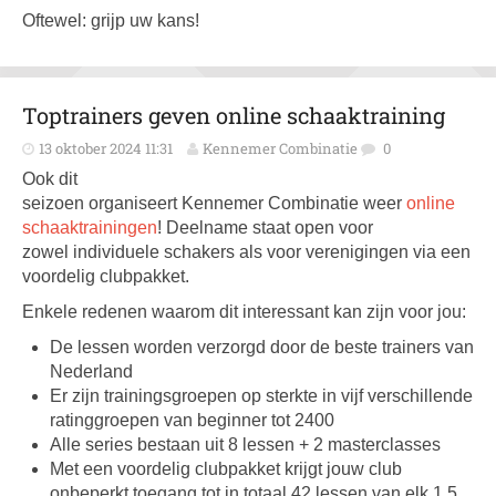
Oftewel: grijp uw kans!
Toptrainers geven online schaaktraining
13 oktober 2024 11:31
Kennemer Combinatie
0
Ook dit
seizoen organiseert Kennemer Combinatie weer
online
schaaktrainingen
! Deelname staat open voor
zowel individuele schakers als voor verenigingen via een
voordelig clubpakket.
Enkele redenen waarom dit interessant kan zijn voor jou:
De lessen worden verzorgd door de beste trainers van
Nederland
Er zijn trainingsgroepen op sterkte in vijf verschillende
ratinggroepen van beginner tot 2400
Alle series bestaan uit 8 lessen + 2 masterclasses
Met een voordelig clubpakket krijgt jouw club
onbeperkt toegang tot in totaal 42 lessen van elk 1,5