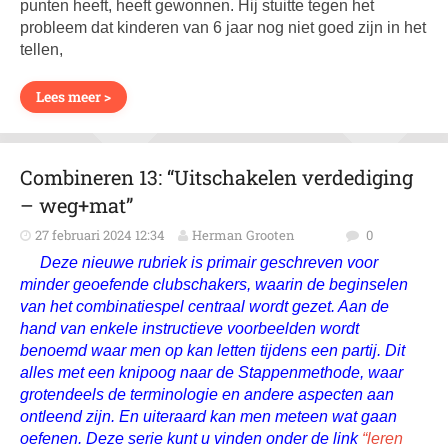
punten heeft, heeft gewonnen. Hij stuitte tegen het
probleem dat kinderen van 6 jaar nog niet goed zijn in het
tellen,
Lees meer >
Combineren 13: “Uitschakelen verdediging
– weg+mat”
27 februari 2024 12:34
Herman Grooten
0
Deze nieuwe rubriek is primair geschreven voor
minder geoefende clubschakers, waarin de beginselen
van het combinatiespel centraal wordt gezet. Aan de
hand van enkele instructieve voorbeelden wordt
benoemd waar men op kan letten tijdens een partij. Dit
alles met een knipoog naar de Stappenmethode, waar
grotendeels de terminologie en andere aspecten aan
ontleend zijn. En uiteraard kan men meteen wat gaan
oefenen. Deze serie kunt u vinden onder de link
“leren