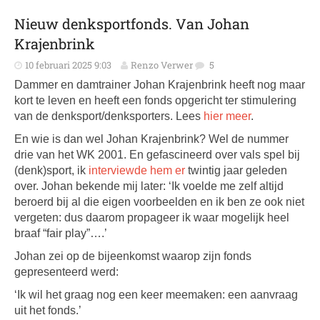
Nieuw denksportfonds. Van Johan
Krajenbrink
10 februari 2025 9:03
Renzo Verwer
5
Dammer en damtrainer Johan Krajenbrink heeft nog maar
kort te leven en heeft een fonds opgericht ter stimulering
van de denksport/denksporters. Lees
hier meer
.
En wie is dan wel Johan Krajenbrink? Wel de nummer
drie van het WK 2001. En gefascineerd over vals spel bij
(denk)sport, ik
interviewde hem er
twintig jaar geleden
over. Johan bekende mij later: ‘Ik voelde me zelf altijd
beroerd bij al die eigen voorbeelden en ik ben ze ook niet
vergeten: dus daarom propageer ik waar mogelijk heel
braaf “fair play”….’
Johan zei op de bijeenkomst waarop zijn fonds
gepresenteerd werd:
‘Ik wil het graag nog een keer meemaken: een aanvraag
uit het fonds.’