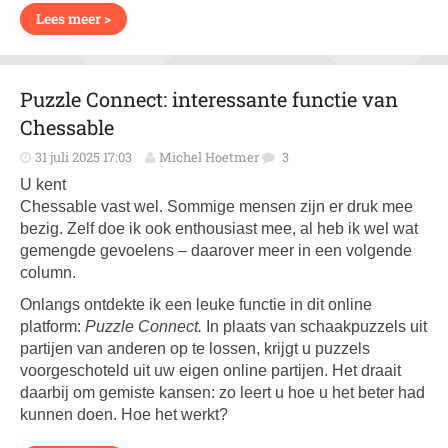
Lees meer >
Puzzle Connect: interessante functie van
Chessable
31 juli 2025 17:03
Michel Hoetmer
3
U kent
Chessable vast wel. Sommige mensen zijn er druk mee
bezig. Zelf doe ik ook enthousiast mee, al heb ik wel wat
gemengde gevoelens – daarover meer in een volgende
column.
Onlangs ontdekte ik een leuke functie in dit online
platform:
Puzzle Connect.
In plaats van schaakpuzzels uit
partijen van anderen op te lossen, krijgt u puzzels
voorgeschoteld uit uw eigen online partijen. Het draait
daarbij om gemiste kansen: zo leert u hoe u het beter had
kunnen doen. Hoe het werkt?