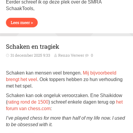
Eerder schreef ik op deze plek over de SMRA
SchaakTools,
Lees meer >
Schaken en tragiek
31 december 2025 9:33
Renzo Verwer
0
Schaken kan mensen veel brengen.
Mij bijvoorbeeld
brengt het veel
. Ook toppers hebben zo hun verhouding
met het spel.
Schaken kan ook ongeluk veroorzaken. Ene Shaikidow
(
rating rond de 1500
) schreef enkele dagen terug op
het
forum van chess.com
:
I’ve played chess for more than half of my life now. I used
to be obsessed with it.