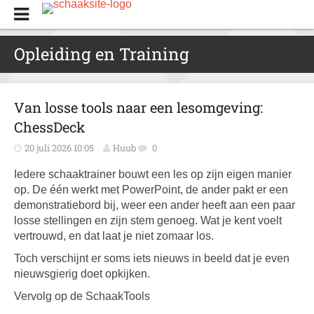
Opleiding en Training
Van losse tools naar een lesomgeving:
ChessDeck
20 juli 2026 10:05
Huub
0
Iedere schaaktrainer bouwt een les op zijn eigen manier
op. De één werkt met PowerPoint, de ander pakt er een
demonstratiebord bij, weer een ander heeft aan een paar
losse stellingen en zijn stem genoeg. Wat je kent voelt
vertrouwd, en dat laat je niet zomaar los.
Toch verschijnt er soms iets nieuws in beeld dat je even
nieuwsgierig doet opkijken.
Vervolg op de SchaakTools