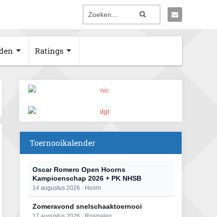
den
Ratings
Toernooikalender
Oscar Romero Open Hoorns
Kampioenschap 2026 + PK NHSB
14 augustus 2026 · Hoorn
Zomeravond snelschaaktoernooi
17 augustus 2026 · Rosmalen