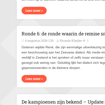
Lees meer >
Ronde 6: de ronde waarin de remise s
6 augustus 2026 1:29
Ricardo Klepke
1
Gisteren wijdde René, die zijn eenmalige uitverkiezing to
een beschouwing aan het Zeeuwse dialect. Als mede-im
verblijf in Zeeland is het spreken of zelfs maar verstaan 
gezegd ook weinig van. Gelukkig lijkt het dialect zich t
gepensioneerden in de kleinere dorpen.
Lees meer >
De kampioenen zijn bekend – Update: 