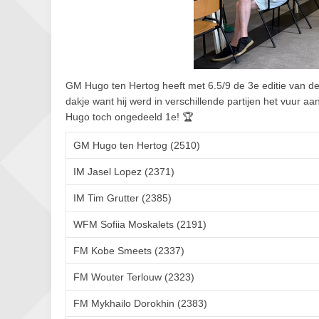
GM Hugo ten Hertog heeft met 6.5/9 de 3e editie van de
dakje want hij werd in verschillende partijen het vuur
Hugo toch ongedeeld 1e! 🏆
GM Hugo ten Hertog (2510)
IM Jasel Lopez (2371)
IM Tim Grutter (2385)
WFM Sofiia Moskalets (2191)
FM Kobe Smeets (2337)
FM Wouter Terlouw (2323)
FM Mykhailo Dorokhin (2383)