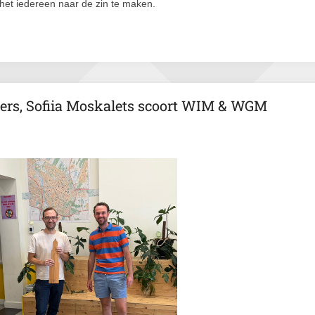
 het iedereen naar de zin te maken.
ters, Sofiia Moskalets scoort WIM & WGM