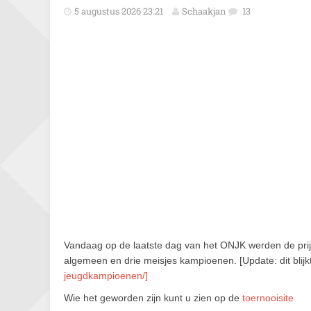
5 augustus 2026 23:21
Schaakjan
13
Vandaag op de laatste dag van het ONJK werden de prijz
algemeen en drie meisjes kampioenen. [Update: dit blijkt 
jeugdkampioenen/]
Wie het geworden zijn kunt u zien op de
toernooisite