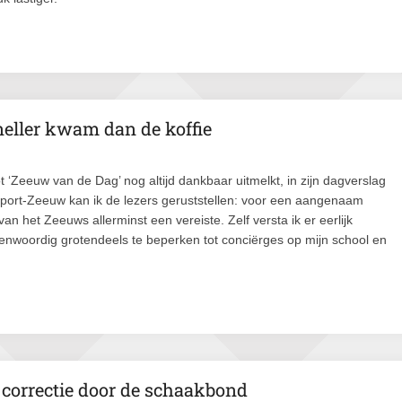
neller kwam dan de koffie
t ‘Zeeuw van de Dag’ nog altijd dankbaar uitmelkt, in zijn dagverslag
port-Zeeuw kan ik de lezers geruststellen: voor een aangenaam
van het Zeeuws allerminst een vereiste. Zelf versta ik er eerlijk
egenwoordig grotendeels te beperken tot conciërges op mijn school en
correctie door de schaakbond