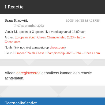
1 Reactie
Bram Klapwijk
LOGIN OM TE REAGEREN
07 september 2023
Vanuit NL spelen er 3 spelers live vandaag vanaf 14.00 uur!
Arthur:
European Youth Chess Championship 2023 – Info –
Chess.com
Noah: (link nog niet aanwezig op
chess.com
)
Fleur:
European Youth Chess Championship 2023 – Info – Chess.com
Alleen
geregistreerde
gebruikers kunnen een reactie
achterlaten.
Toernooikalender