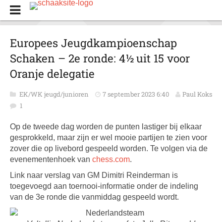
Europees Jeugdkampioenschap
Schaken – 2e ronde: 4½ uit 15 voor
Oranje delegatie
EK/WK jeugd/junioren
7 september 2023 6:40
Paul Koks
1
Op de tweede dag worden de punten lastiger bij elkaar
gesprokkeld, maar zijn er wel mooie partijen te zien voor
zover die op livebord gespeeld worden. Te volgen via de
evenementenhoek van
chess.com
.
Link naar verslag van GM Dimitri Reinderman is
toegevoegd aan toernooi-informatie onder de indeling
van de 3e ronde die vanmiddag gespeeld wordt.