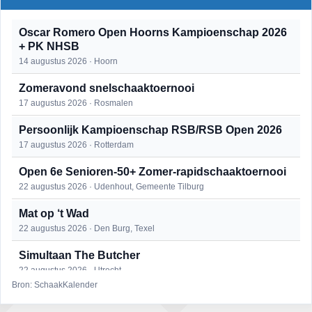
Oscar Romero Open Hoorns Kampioenschap 2026
+ PK NHSB
14 augustus 2026 · Hoorn
Zomeravond snelschaaktoernooi
17 augustus 2026 · Rosmalen
Persoonlijk Kampioenschap RSB/RSB Open 2026
17 augustus 2026 · Rotterdam
Open 6e Senioren-50+ Zomer-rapidschaaktoernooi
22 augustus 2026 · Udenhout, Gemeente Tilburg
Mat op ‘t Wad
22 augustus 2026 · Den Burg, Texel
Simultaan The Butcher
22 augustus 2026 · Utrecht
Bron: SchaakKalender
2e Utrechts kroegloperstoernooi