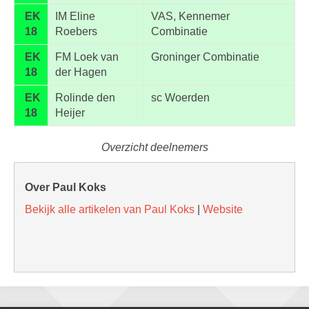
EK
IM Eline
VAS, Kennemer
18
Roebers
Combinatie
EK
FM Loek van
Groninger Combinatie
18
der Hagen
EK
Rolinde den
sc Woerden
18
Heijer
Overzicht deelnemers
Over Paul Koks
Bekijk alle artikelen van Paul Koks
|
Website