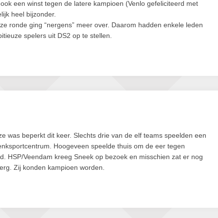
ook een winst tegen de latere kampioen (Venlo gefeliciteerd met
ijk heel bijzonder.
eze ronde ging “nergens” meer over. Daarom hadden enkele leden
tieuze spelers uit DS2 op te stellen.
e was beperkt dit keer. Slechts drie van de elf teams speelden een
Denksportcentrum. Hoogeveen speelde thuis om de eer tegen
d. HSP/Veendam kreeg Sneek op bezoek en misschien zat er nog
berg. Zij konden kampioen worden.