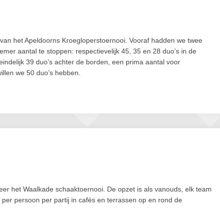
e van het Apeldoorns Kroegloperstoernooi. Vooraf hadden we twee
emer aantal te stoppen: respectievelijk 45, 35 en 28 duo’s in de
eindelijk 39 duo’s achter de borden, een prima aantal voor
willen we 50 duo’s hebben.
er het Waalkade schaaktoernooi. De opzet is als vanouds, elk team
 per persoon per partij in cafés en terrassen op en rond de