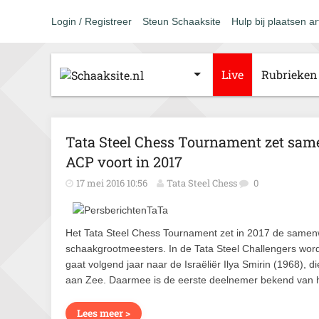
Login / Registreer
Steun Schaaksite
Hulp bij plaatsen ar
Live
Rubrieken
Tata Steel Chess Tournament zet sam
ACP voort in 2017
17 mei 2016 10:56
Tata Steel Chess
0
Het Tata Steel Chess Tournament zet in 2017 de samenw
schaakgrootmeesters. In de Tata Steel Challengers wor
gaat volgend jaar naar de Israëliër Ilya Smirin (1968),
aan Zee. Daarmee is de eerste deelnemer bekend van 
Lees meer >