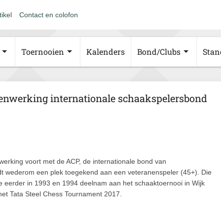
tikel
Contact en colofon
Toernooien
Kalenders
Bond/Clubs
Stan
enwerking internationale schaakspelersbond
erking voort met de ACP, de internationale bond van
dt wederom een plek toegekend aan een veteranenspeler (45+). Die
 die eerder in 1993 en 1994 deelnam aan het schaaktoernooi in Wijk
het Tata Steel Chess Tournament 2017.