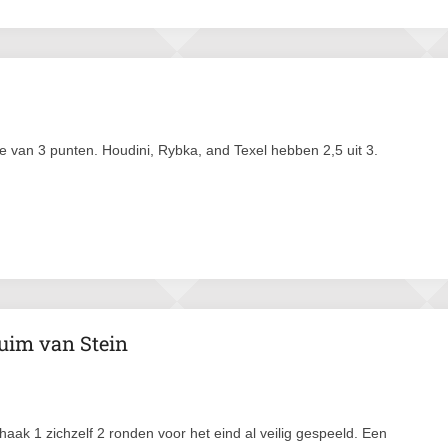
 van 3 punten. Houdini, Rybka, and Texel hebben 2,5 uit 3.
uim van Stein
ak 1 zichzelf 2 ronden voor het eind al veilig gespeeld. Een