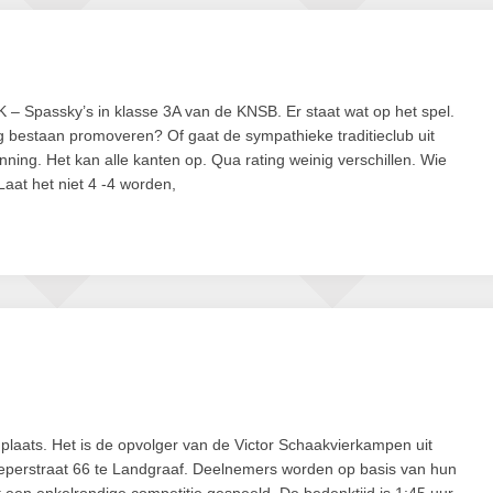
 – Spassky’s in klasse 3A van de KNSB. Er staat wat op het spel.
g bestaan promoveren? Of gaat de sympathieke traditieclub uit
nning. Het kan alle kanten op. Qua rating weinig verschillen. Wie
Laat het niet 4 -4 worden,
laats. Het is de opvolger van de Victor Schaakvierkampen uit
eeperstraat 66 te Landgraaf. Deelnemers worden op basis van hun