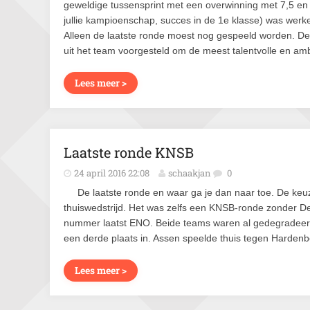
geweldige tussensprint met een overwinning met 7,5 en 
jullie kampioenschap, succes in de 1e klasse) was werkel
Alleen de laatste ronde moest nog gespeeld worden. D
uit het team voorgesteld om de meest talentvolle en ambi
Lees meer >
Laatste ronde KNSB
24 april 2016 22:08
schaakjan
0
De laatste ronde en waar ga je dan naar toe. De keuz
thuiswedstrijd. Het was zelfs een KNSB-ronde zonder 
nummer laatst ENO. Beide teams waren al gedegradeer
een derde plaats in. Assen speelde thuis tegen Harden
Lees meer >