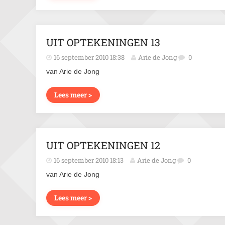
UIT OPTEKENINGEN 13
16 september 2010 18:38
Arie de Jong
0
van Arie de Jong
Lees meer >
UIT OPTEKENINGEN 12
16 september 2010 18:13
Arie de Jong
0
van Arie de Jong
Lees meer >