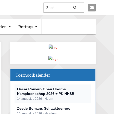
den
Ratings
Toernooikalender
Oscar Romero Open Hoorns
Kampioenschap 2026 + PK NHSB
14 augustus 2026 · Hoorn
Zesde Bomans Schaaktoernooi
16 augustus 2026 · Haarlem