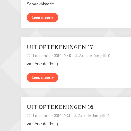
Schaakhistorie
Lees meer >
UIT OPTEKENINGEN 17
11 december 2010 19:45
Arie de Jong
0
van Arie de Jong
Lees meer >
UIT OPTEKENINGEN 16
11 december 2010 19:21
Arie de Jong
0
van Arie de Jong