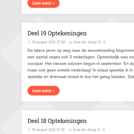
Lees meer >
Deel 19 Optekeningen
19 maart 2011 17:30
Arie de Jong
0
De latere jaren op weg naar de eeuwwisseling begonnen 
een aantal zeges ook 3 nederlagen. Opmerkelijk was ook,
voorjaar. Het nieuwe seizoen begon in september. En dat
maar ook geen enkele nederlaag! In totaal speelde ik in 
speelde en driemaal moest ik dus het gelag betalen. Da
Lees meer >
Deel 18 Optekeningen
19 maart 2011 17:15
Arie de Jong
0