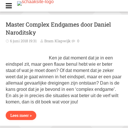
Master Complex Endgames door Daniel
Naroditsky
6 juni 2018 19:31
Bram Klapwijk
0
Ken je dat moment dat je in een
eindspel zit, maar geen flauw benul hebt wie er beter
staat of wat je moet doen? Of dat moment dat je zeker
weet dat je gaat winnen in het eindspel, maar er een paar
allemaal gevaarlijke dreigingen zijn ontstaan? Dan is de
kans groot dat je je bevond in een ‘complex endgame’.
En als je in precies die situaties wat beter uit de verf wilt
komen, dan is dit boek wat voor jou!
Lees meer >