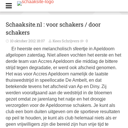
Schaaksite.nl : voor schakers / door
schakers
10 oktober 2012 18:07
Kees Schrijvers
0
Er heerste een melancholisch sfeertje in Apeldoorn
afgelopen zaterdag. Niet alleen vochten het eerste en het
derde team van Accres Apeldoorn die middag de bittere
strijd tegen degradatie, er werd ook afscheid genomen.
Het was voor Accres Apeldoorn namelijk de laatste
thuiswedstrijd in speellocatie De Ambelt, en dat
betekende tevens het afscheid van Ap en Diny. Zij
werden voorafgaand aan de wedstrijd in de bloemen
gezet omdat ze jarenlang het natje en het droogje
verzorgden voor de Apeldoornse schakers. Je kunt als
club een bom duiten uitgeven om de sportieve resultaten
op peil te houden, je kunt als club helemaal niets als er
geen vrijwilligers zijn die bereid zijn hun vrije tijd te