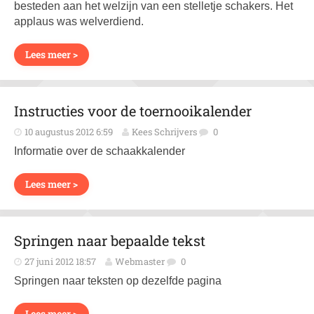
besteden aan het welzijn van een stelletje schakers. Het
applaus was welverdiend.
Lees meer >
Instructies voor de toernooikalender
10 augustus 2012 6:59
Kees Schrijvers
0
Informatie over de schaakkalender
Lees meer >
Springen naar bepaalde tekst
27 juni 2012 18:57
Webmaster
0
Springen naar teksten op dezelfde pagina
Lees meer >