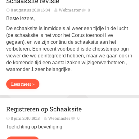
Schaaksite revisie
8 augustus 2010 16:04
Webmaster
0
Beste lezers,
De schaaksite is inmiddels al weer een tijdje in de lucht
(de schaaksite is net voor het Corus toernooi live
gegaan), en we zijn continu de schaaksite aan het
verbeteren. Een recent voorbeeld is de chesstempo pgn
viewer die we geïntegreerd hebben, maar we gaan ook in
de komende tijd een aantal zaken wijzigen/verbeteren ,
waaronder 1 zeer belangrijke.
Lees meer >
Registreren op Schaaksite
8 juni 2010 19:18
Webmaster
0
Toelichting op beveiliging