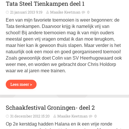
Tata Steel Tienkampen deel 1
21 januari 2013 9:19
Maaike Keetman
0
Een van mijn favoriete toernooien is weer begonnen: de
Tata tienkampen. Daarvoor krijg ik namelijk vrij van
school! Bij andere toernooien mag ik van mijn ouders
meestal geen vrij vragen omdat ik dan moe terugkom,
maar hier kan ik gewoon thuis slapen. Maar verder is het
natuurlijk ook een mooi en goed georganiseerd toernooi!
Zoals gewoonlijk doet Colin van SV Heerhugowaard ook
weer mee, en worden we gebracht door Chris Holdorp
waar we al jaren mee trainen.
Lees meer >
Schaakfestival Groningen- deel 2
31 december 2012 15:20
Maaike Keetman
0
Op 2e kerstdag hadden Halana en ik een vrije ronde