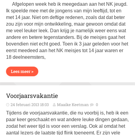
Afgelopen week heb ik meegedaan aan het NK jeugd.
Ik speelde mee met de jongens van mijn leeftijd, tot en
met 14 jaar. Niet om deftige redenen, zoals dat dat beter
zou zijn voor mijn ontwikkeling, maar gewoon omdat dat
me veel leuker leek. Dan krijg je namelijk weer eens wat
andere en betere tegenstanders. Bij de meisjes gaat het
bovendien niet echt goed. Toen ik 3 jaar geleden voor het
eerst meedeed aan het NK meisjes tot 14 jaar waren er
18 deelneemsters,
Lees meer >
Voorjaarsvakantie
24 februari 2013 18:03
Maaike Keetman
0
Tijdens de voorjaarsvakantie, die nu voorbij is, heb ik een
paar keer geschaakt en wat andere leuke dingen gedaan,
zodat het weer tijd is voor een verslag. Ook al omdat het
aantal lezers de laatste tijd flink toeneemt. Er zijn vele