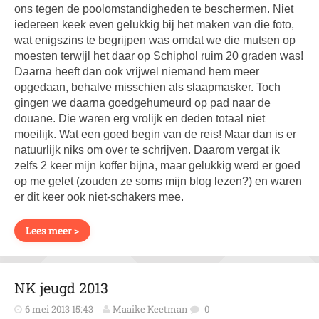
ons tegen de poolomstandigheden te beschermen. Niet
iedereen keek even gelukkig bij het maken van die foto,
wat enigszins te begrijpen was omdat we die mutsen op
moesten terwijl het daar op Schiphol ruim 20 graden was!
Daarna heeft dan ook vrijwel niemand hem meer
opgedaan, behalve misschien als slaapmasker. Toch
gingen we daarna goedgehumeurd op pad naar de
douane. Die waren erg vrolijk en deden totaal niet
moeilijk. Wat een goed begin van de reis! Maar dan is er
natuurlijk niks om over te schrijven. Daarom vergat ik
zelfs 2 keer mijn koffer bijna, maar gelukkig werd er goed
op me gelet (zouden ze soms mijn blog lezen?) en waren
er dit keer ook niet-schakers mee.
Lees meer >
NK jeugd 2013
6 mei 2013 15:43
Maaike Keetman
0