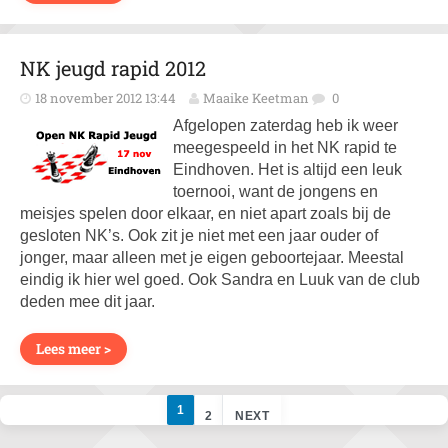
NK jeugd rapid 2012
18 november 2012 13:44
Maaike Keetman
0
Afgelopen zaterdag heb ik weer
meegespeeld in het NK rapid te
Eindhoven. Het is altijd een leuk
toernooi, want de jongens en
meisjes spelen door elkaar, en niet apart zoals bij de
gesloten NK’s. Ook zit je niet met een jaar ouder of
jonger, maar alleen met je eigen geboortejaar. Meestal
eindig ik hier wel goed. Ook Sandra en Luuk van de club
deden mee dit jaar.
Lees meer >
1
2
NEXT