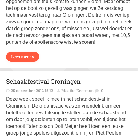
opgenomen om thuis kerst te kunnen vieren. Maar omdat
het op de boot zo gezellig was gingen we 2e kerstdag
toch maar vast terug naar Groningen. De treinreis verliep
zowaar goed, dat mag ook wel eens gezegd, en het bleek
dat de groep zonder ons, of misschien juist wel doordat er
de nacht ervoor geen meisjes aan boord waren, met 10,5
punten de oliebollenscore wist te scoren!
Lees meer >
Schaakfestival Groningen
25 december 2012 15:12
Maaike Keetman
0
Deze week speel ik mee in het schaakfestival in
Groningen. De organisatie was zo vriendelijk om een
hotelboot ter beschikking te stellen aan de schaakbond,
om daar jeugdtalenten op te laten verblijven tijdens het
toernooi! Talentcoach Dolf Meijer heeft toen een leuke
groep jonge spelers uitgezocht, en hij en Piet Peelen