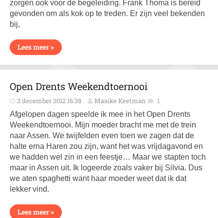
zorgen ook voor de begeleiding. Frank Thoma is bereid
gevonden om als kok op te treden. Er zijn veel bekenden
bij,
Lees meer >
Open Drents Weekendtoernooi
3 december 2012 16:38
Maaike Keetman
1
Afgelopen dagen speelde ik mee in het Open Drents
Weekendtoernooi. Mijn moeder bracht me met de trein
naar Assen. We twijfelden even toen we zagen dat de
halte erna Haren zou zijn, want het was vrijdagavond en
we hadden wel zin in een feestje… Maar we stapten toch
maar in Assen uit. Ik logeerde zoals vaker bij Silvia. Dus
we aten spaghetti want haar moeder weet dat ik dat
lekker vind.
Lees meer >