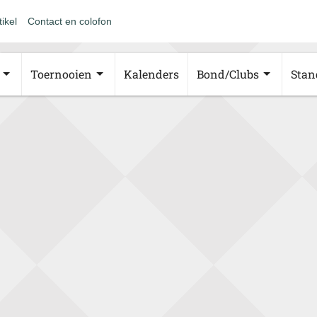
tikel
Contact en colofon
Toernooien
Kalenders
Bond/Clubs
Stan