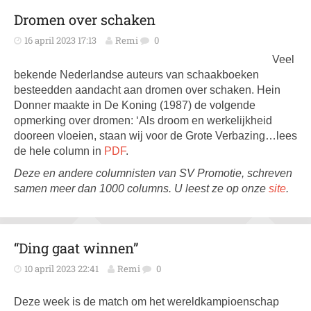
Dromen over schaken
16 april 2023 17:13
Remi
0
Veel
bekende Nederlandse auteurs van schaakboeken
besteedden aandacht aan dromen over schaken. Hein
Donner maakte in De Koning (1987) de volgende
opmerking over dromen: ‘Als droom en werkelijkheid
dooreen vloeien, staan wij voor de Grote Verbazing…lees
de hele column in
PDF
.
Deze en andere columnisten van SV Promotie, schreven
samen meer dan 1000 columns. U leest ze op onze
site
.
“Ding gaat winnen”
10 april 2023 22:41
Remi
0
Deze week is de match om het wereldkampioenschap