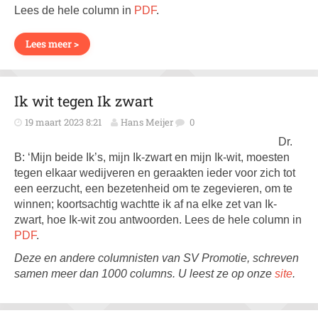
Lees de hele column in
PDF
.
Lees meer >
Ik wit tegen Ik zwart
19 maart 2023 8:21
Hans Meijer
0
Dr.
B: ‘Mijn beide Ik’s, mijn Ik-zwart en mijn Ik-wit, moesten
tegen elkaar wedijveren en geraakten ieder voor zich tot
een eerzucht, een bezetenheid om te zegevieren, om te
winnen; koortsachtig wachtte ik af na elke zet van Ik-
zwart, hoe Ik-wit zou antwoorden. Lees de hele column in
PDF
.
Deze en andere columnisten van SV Promotie, schreven
samen meer dan 1000 columns. U leest ze op onze
site
.