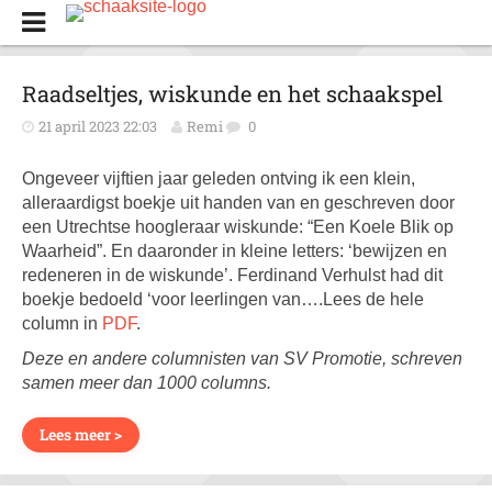
Raadseltjes, wiskunde en het schaakspel
21 april 2023 22:03
Remi
0
Ongeveer vijftien jaar geleden ontving ik een klein,
alleraardigst boekje uit handen van en geschreven door
een Utrechtse hoogleraar wiskunde: “Een Koele Blik op
Waarheid”. En daaronder in kleine letters: ‘bewijzen en
redeneren in de wiskunde’. Ferdinand Verhulst had dit
boekje bedoeld ‘voor leerlingen van….Lees de hele
column in
PDF
.
Deze en andere columnisten van SV Promotie, schreven
samen meer dan 1000 columns.
Lees meer >