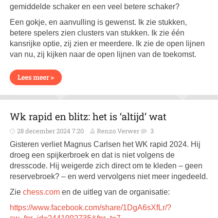
gemiddelde schaker en een veel betere schaker?
Een gokje, en aanvulling is gewenst. Ik zie stukken,
betere spelers zien clusters van stukken. Ik zie één
kansrijke optie, zij zien er meerdere. Ik zie de open lijnen
van nu, zij kijken naar de open lijnen van de toekomst.
Lees meer >
Wk rapid en blitz: het is ‘altijd’ wat
28 december 2024 7:20
Renzo Verwer
3
Gisteren verliet Magnus Carlsen het WK rapid 2024. Hij
droeg een spijkerbroek en dat is niet volgens de
dresscode. Hij weigerde zich direct om te kleden – geen
reservebroek? – en werd vervolgens niet meer ingedeeld.
Zie
chess.com
en de uitleg van de organisatie:
https://www.facebook.com/share/1DgA6sXfLr/?