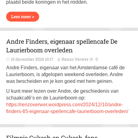
plaatst beide koningen in het midden.
Lees meer >
Andre Finders, eigenaar spellencafe De
Laurierboom overleden
10 december 2024 10:17
Renzo Verwer
0
Andre Finders, eigenaar van het Amsterdamse café de
Laurierboom, is afgelopen weekend overleden. Andre
was bescheiden en je kon goed met hem geinen.
U kunt meer lezen over Andre, de geschiedenis van
schaakcafé’s en de Laurierboom op:
https://renzoverwer.wordpress.com/2024/12/10/andre-
finders-65-eigenaar-spellencafe-laurierboom-overleden/
Filmpje Gukesh en Gukesh-fans