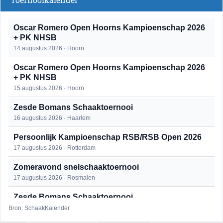
Oscar Romero Open Hoorns Kampioenschap 2026
+ PK NHSB
14 augustus 2026 · Hoorn
Oscar Romero Open Hoorns Kampioenschap 2026
+ PK NHSB
15 augustus 2026 · Hoorn
Zesde Bomans Schaaktoernooi
16 augustus 2026 · Haarlem
Persoonlijk Kampioenschap RSB/RSB Open 2026
17 augustus 2026 · Rotterdam
Zomeravond snelschaaktoernooi
17 augustus 2026 · Rosmalen
Zesde Bomans Schaaktoernooi
17 augustus 2026 · Haarlem
Bron: SchaakKalender