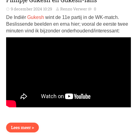
9 december 2024 10:29
Renzo Verwer
0
De Indiër
Gukesh
wint de 11e partij in de WK-match.
Beslissende beelden en erna hier; vooral de eerste twee
minuten vind ik bijzonder onderhoudend/interessant:
Lees meer >