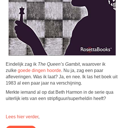
Eindelijk zag ik
The Queen’s Gambit
, waarover ik
zulke
goede dingen hoorde
. Nu ja, zag een paar
afleveringen. Was ik laat? Ja, en nee. Ik las het boek uit
1983 al een paar jaar na verschijning.
Merkte iemand al op dat Beth Harmon in de serie qua
uiterlijk iets van een stripfiguur/superheldin heeft?
Lees hier verder
,