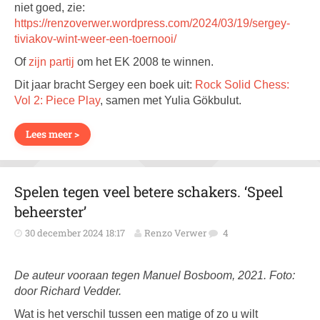
niet goed, zie:
https://renzoverwer.wordpress.com/2024/03/19/sergey-
tiviakov-wint-weer-een-toernooi/
Of
zijn partij
om het EK 2008 te winnen.
Dit jaar bracht Sergey een boek uit:
Rock Solid Chess:
Vol 2: Piece Play
, samen met Yulia Gökbulut.
Lees meer >
Spelen tegen veel betere schakers. ‘Speel
beheerster’
30 december 2024 18:17
Renzo Verwer
4
De auteur vooraan tegen Manuel Bosboom, 2021. Foto:
door Richard Vedder.
Wat is het verschil tussen een matige of zo u wilt