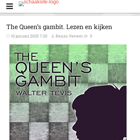
The Queen’s gambit. Lezen en kijken
10 januari 2025 7:20
Renzo Verwer
0