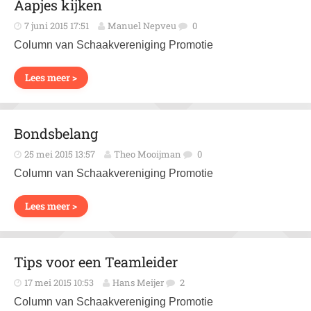
Aapjes kijken
7 juni 2015 17:51
Manuel Nepveu
0
Column van Schaakvereniging Promotie
Lees meer >
Bondsbelang
25 mei 2015 13:57
Theo Mooijman
0
Column van Schaakvereniging Promotie
Lees meer >
Tips voor een Teamleider
17 mei 2015 10:53
Hans Meijer
2
Column van Schaakvereniging Promotie