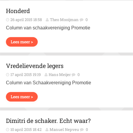
Honderd
26 april 2015 18:58
Theo Mooijman
0
Column van schaakvereniging Promotie
Lees meer >
Vredelievende legers
17 april 2015 19:19
Hans Meijer
0
Column van Schaakvereniging Promotie
Lees meer >
Dimitri de schaker. Echt waar?
10 april 2015 18:42
Manuel Nepveu
0