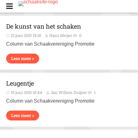
De kunst van het schaken
21 juni 2015 19:18
Hans Meijer
0
Column van Schaakvereniging Promotie
Lees meer >
Leugentje
15 juni 2015 16:44
Jan Willem Duijzer
1
Column van Schaakvereniging Promotie
Lees meer >