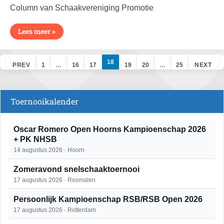
Column van Schaakvereniging Promotie
Lees meer >
18
PREV
1
…
16
17
19
20
…
25
NEXT
Toernooikalender
Oscar Romero Open Hoorns Kampioenschap 2026
+ PK NHSB
14 augustus 2026 · Hoorn
Zomeravond snelschaaktoernooi
17 augustus 2026 · Rosmalen
Persoonlijk Kampioenschap RSB/RSB Open 2026
17 augustus 2026 · Rotterdam