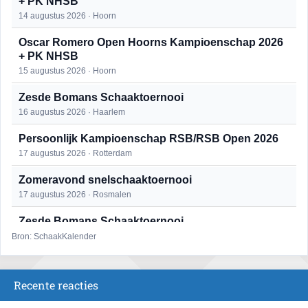
+ PK NHSB
14 augustus 2026 · Hoorn
Oscar Romero Open Hoorns Kampioenschap 2026
+ PK NHSB
15 augustus 2026 · Hoorn
Zesde Bomans Schaaktoernooi
16 augustus 2026 · Haarlem
Persoonlijk Kampioenschap RSB/RSB Open 2026
17 augustus 2026 · Rotterdam
Zomeravond snelschaaktoernooi
17 augustus 2026 · Rosmalen
Zesde Bomans Schaaktoernooi
17 augustus 2026 · Haarlem
Bron: SchaakKalender
Zomeravond snelschaaktoernooi
18 augustus 2026 · Rosmalen
Recente reacties
Persoonlijk Kampioenschap RSB/RSB Open 2026