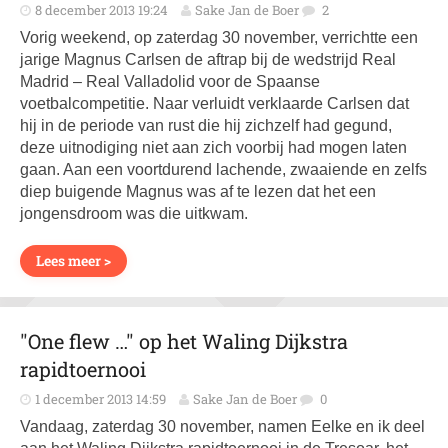
8 december 2013 19:24
Sake Jan de Boer
2
Vorig weekend, op zaterdag 30 november, verrichtte een
jarige Magnus Carlsen de aftrap bij de wedstrijd Real
Madrid – Real Valladolid voor de Spaanse
voetbalcompetitie. Naar verluidt verklaarde Carlsen dat
hij in de periode van rust die hij zichzelf had gegund,
deze uitnodiging niet aan zich voorbij had mogen laten
gaan. Aan een voortdurend lachende, zwaaiende en zelfs
diep buigende Magnus was af te lezen dat het een
jongensdroom was die uitkwam.
Lees meer >
"One flew …" op het Waling Dijkstra
rapidtoernooi
1 december 2013 14:59
Sake Jan de Boer
0
Vandaag, zaterdag 30 november, namen Eelke en ik deel