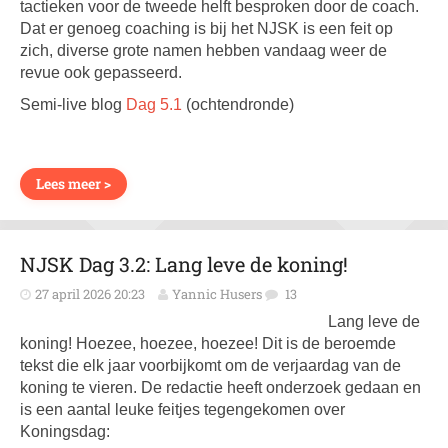
tactieken voor de tweede helft besproken door de coach.
Dat er genoeg coaching is bij het NJSK is een feit op
zich, diverse grote namen hebben vandaag weer de
revue ook gepasseerd.
Semi-live blog
Dag 5.1
(ochtendronde)
Lees meer >
NJSK Dag 3.2: Lang leve de koning!
27 april 2026 20:23
Yannic Husers
13
Lang leve de
koning! Hoezee, hoezee, hoezee! Dit is de beroemde
tekst die elk jaar voorbijkomt om de verjaardag van de
koning te vieren. De redactie heeft onderzoek gedaan en
is een aantal leuke feitjes tegengekomen over
Koningsdag: