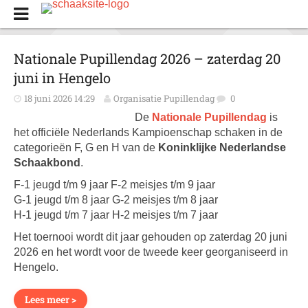
Nationale Pupillendag 2026 – zaterdag 20
juni in Hengelo
18 juni 2026 14:29
Organisatie Pupillendag
0
De
Nationale Pupillendag
is
het officiële Nederlands Kampioenschap schaken in de
categorieën F, G en H van de
Koninklijke Nederlandse
Schaakbond
.
F-1 jeugd t/m 9 jaar F-2 meisjes t/m 9 jaar
G-1 jeugd t/m 8 jaar G-2 meisjes t/m 8 jaar
H-1 jeugd t/m 7 jaar H-2 meisjes t/m 7 jaar
Het toernooi wordt dit jaar gehouden op zaterdag 20 juni
2026 en het wordt voor de tweede keer georganiseerd in
Hengelo.
Lees meer >