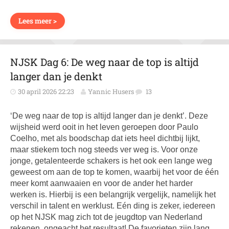
Lees meer >
NJSK Dag 6: De weg naar de top is altijd
langer dan je denkt
30 april 2026 22:23
Yannic Husers
13
‘De weg naar de top is altijd langer dan je denkt’. Deze
wijsheid werd ooit in het leven geroepen door Paulo
Coelho, met als boodschap dat iets heel dichtbij lijkt,
maar stiekem toch nog steeds ver weg is. Voor onze
jonge, getalenteerde schakers is het ook een lange weg
geweest om aan de top te komen, waarbij het voor de één
meer komt aanwaaien en voor de ander het harder
werken is. Hierbij is een belangrijk vergelijk, namelijk het
verschil in talent en werklust. Eén ding is zeker, iedereen
op het NJSK mag zich tot de jeugdtop van Nederland
rekenen, ongeacht het resultaat! De favorieten zijn lang