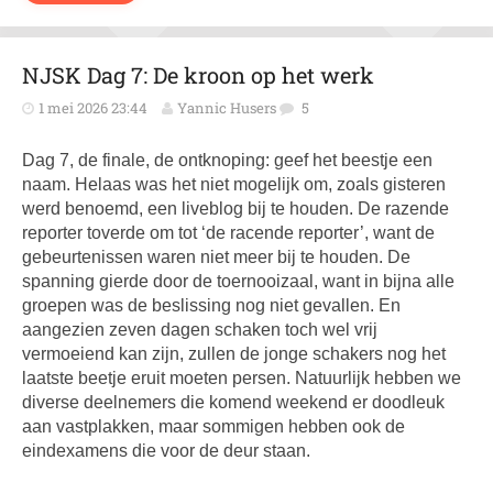
NJSK Dag 7: De kroon op het werk
1 mei 2026 23:44
Yannic Husers
5
Dag 7, de finale, de ontknoping: geef het beestje een
naam. Helaas was het niet mogelijk om, zoals gisteren
werd benoemd, een liveblog bij te houden. De razende
reporter toverde om tot ‘de racende reporter’, want de
gebeurtenissen waren niet meer bij te houden. De
spanning gierde door de toernooizaal, want in bijna alle
groepen was de beslissing nog niet gevallen. En
aangezien zeven dagen schaken toch wel vrij
vermoeiend kan zijn, zullen de jonge schakers nog het
laatste beetje eruit moeten persen. Natuurlijk hebben we
diverse deelnemers die komend weekend er doodleuk
aan vastplakken, maar sommigen hebben ook de
eindexamens die voor de deur staan.