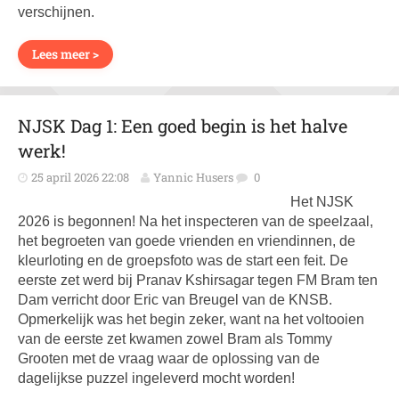
verschijnen.
Lees meer >
NJSK Dag 1: Een goed begin is het halve
werk!
25 april 2026 22:08
Yannic Husers
0
Het NJSK
2026 is begonnen! Na het inspecteren van de speelzaal,
het begroeten van goede vrienden en vriendinnen, de
kleurloting en de groepsfoto was de start een feit. De
eerste zet werd bij Pranav Kshirsagar tegen FM Bram ten
Dam verricht door Eric van Breugel van de KNSB.
Opmerkelijk was het begin zeker, want na het voltooien
van de eerste zet kwamen zowel Bram als Tommy
Grooten met de vraag waar de oplossing van de
dagelijkse puzzel ingeleverd mocht worden!