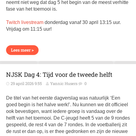
neemt niet weg dat dag 5 het begin van de meest verhitte
fase van het toernooi is.
Twitch livestream
donderdag vanaf 30 april 13:15 uur.
Vrijdag om 11:15 uur!
Lees meer >
NJSK Dag 4: Tijd voor de tweede helft
29 april 2026 9:55
Yannic Husers
0
De titel van het eerste dagverslag was natuurlijk ‘Een
goed begin is het halve werk!’. Nu kunnen we dit officieel
ook bevestigen, want iedere groep is vandaag over de
helft van het toernooi. De C-jeugd heeft 5 van de 9 rondes
gespeeld, de rest 4 van de 7 rondes. In de voetballerij zit
de rust er dan op, is er thee gedronken en zijn de nieuwe