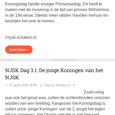
Koningsdag heette vroeger Prinsessedag. Dit heeft te
maken met de invoering in de tijd van prinses Wilhelmina
in de 19e eeuw. Steeds meer steden hoorden hiervan en
besloten het over te nemen.
©njsk.schaken.nl
Lees meer >
NJSK Dag 3.1: De jonge Koningen van het
NJSK
27 april 2026 19:56
Yannic Husers
0
Zoals vorig
jaar ook het geval was, zullen de ochtendronden voorzien
worden van een liveblog. Aangezien het Koningsdag is,
zullen onze ‘jonge Koningen’ van de C-jeugd het tegen
elkaar opnemen. Het Oranje-gehalte is niet bepaald