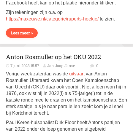
Facebook heeft kan op het plaatje hieronder klikken.
Zijn tekeningen zijn o.a. op
https://maxeuwe.nl/categorie/ruperts-hoekje/
te zien.
Lees meer >
Anton Rosmuller op het OKU 2022
7 juni 2023 15:57
Jan Jaap Janse
0
Vorige week zaterdag was de
uitvaart
van Anton
Rosmuller. Uiteraard kwam het Open Kampioenschap
van Utrecht (OKU) daar ook voorbij. Niet alleen won hij in
1976, ook wist hij in 2022(!) als 75-jarige(!) tot in de
laatste ronde mee te draaien om het kampioenschap. Een
sterk staaltje; als je naar parallellen zoekt kom je al snel
bij Kortchnoi terecht.
Paul Keres-huisanalist Dirk Floor heeft Antons partijen
van 2022 onder de loep genomen en uitgebreid