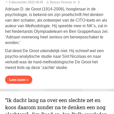
5 december 2023 18:39
Renzo Verwer
0
Adriaan D. de Groot (1914-2006), hoogleraar in de
psychologie, is bekend om zijn proefschrift
Het denken
van den schaker
, als ontwerper van de CITO-toets en als
auteur van
Methodologie
. Hij speelde mee in NK’s, zat in
het Nederlands Olympiadeteam en Ben Grapperhaus zei:
‘Adriaan overwoog heel serieus om beroepsschaker te
worden.’
Dat deed De Groot uiteindelijk niet. Hij schreef wel een
psycho-analytische studie naar Sint Nicolaas en naar
verluidt was de hard-methodologische De Groot het
meest trots op deze ‘zachte’ studie.
Lees meer >
“Ik dacht lang na over een slechte zet en
koos daarom zonder na te denken een nog