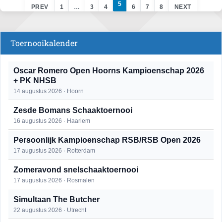
5
PREV
1
…
3
4
6
7
8
NEXT
Toernooikalender
Oscar Romero Open Hoorns Kampioenschap 2026
+ PK NHSB
14 augustus 2026 · Hoorn
Zesde Bomans Schaaktoernooi
16 augustus 2026 · Haarlem
Persoonlijk Kampioenschap RSB/RSB Open 2026
17 augustus 2026 · Rotterdam
Zomeravond snelschaaktoernooi
17 augustus 2026 · Rosmalen
Simultaan The Butcher
22 augustus 2026 · Utrecht