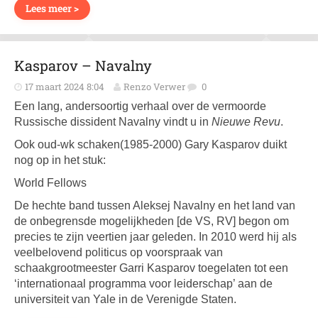
Lees meer >
Kasparov – Navalny
17 maart 2024 8:04
Renzo Verwer
0
Een lang, andersoortig verhaal over de vermoorde
Russische dissident Navalny vindt u in
Nieuwe Revu
.
Ook oud-wk schaken(1985-2000) Gary Kasparov duikt
nog op in het stuk:
World Fellows
De hechte band tussen Aleksej Navalny en het land van
de onbegrensde mogelijkheden [de VS, RV] begon om
precies te zijn veertien jaar geleden. In 2010 werd hij als
veelbelovend politicus op voorspraak van
schaakgrootmeester Garri Kasparov toegelaten tot een
‘internationaal programma voor leiderschap’ aan de
universiteit van Yale in de Verenigde Staten.