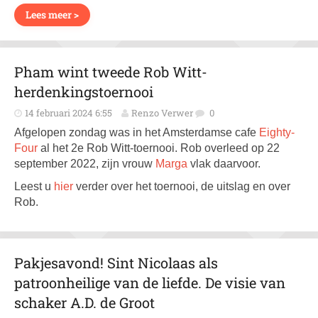
Lees meer >
Pham wint tweede Rob Witt-
herdenkingstoernooi
14 februari 2024 6:55
Renzo Verwer
0
Afgelopen zondag was in het Amsterdamse cafe
Eighty-
Four
al het 2e Rob Witt-toernooi. Rob overleed op 22
september 2022, zijn vrouw
Marga
vlak daarvoor.
Leest u
hier
verder over het toernooi, de uitslag en over
Rob.
Pakjesavond! Sint Nicolaas als
patroonheilige van de liefde. De visie van
schaker A.D. de Groot