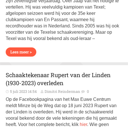
zijn zeventigste verjaardag. Over Jaap valt het nodige te
vertellen. Hij was veelvuldig kampioen van Texel;
afgelopen seizoen werd hij voor de 35e keer
clubkampioen van En Passant, waarmee hij
recordhouder was in Nederland. Sinds 2005 was hij ook
voorzitter van de Texelse schaakvereniging. Maar op
Texel was hij vooral bekend als oud-leraar –
Lees meer >
Schaaktekenaar Rupert van der Linden
(1930-2023) overleden
5 juli 2023 14:54
Dimitri Reinderman
0
Op de Facebookpagina van het Max Euwe Centrum
meldt Minze bij de Weg dat op 18 juni 2023 Rupert van
der Linden is overleden. Hij werd in de schaakwereld
vooral bekend door de vele tekeningen die hij gemaakt
heeft. Voor het complete bericht, klik
hier
. Wie geen