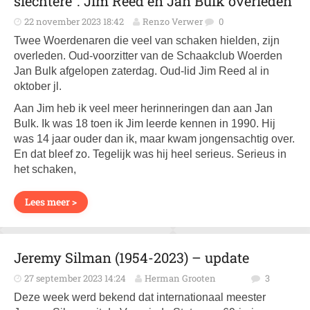
slechtere”. Jim Reed en Jan Bulk overleden
22 november 2023 18:42
Renzo Verwer
0
Twee Woerdenaren die veel van schaken hielden, zijn
overleden. Oud-voorzitter van de Schaakclub Woerden
Jan Bulk afgelopen zaterdag. Oud-lid Jim Reed al in
oktober jl.
Aan Jim heb ik veel meer herinneringen dan aan Jan
Bulk. Ik was 18 toen ik Jim leerde kennen in 1990. Hij
was 14 jaar ouder dan ik, maar kwam jongensachtig over.
En dat bleef zo. Tegelijk was hij heel serieus. Serieus in
het schaken,
Lees meer >
Jeremy Silman (1954-2023) – update
27 september 2023 14:24
Herman Grooten
3
Deze week werd bekend dat internationaal meester