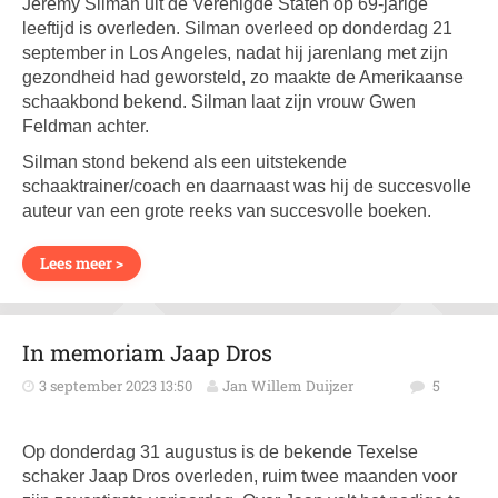
Jeremy Silman uit de Verenigde Staten op 69-jarige
leeftijd is overleden. Silman overleed op donderdag 21
september in Los Angeles, nadat hij jarenlang met zijn
gezondheid had geworsteld, zo maakte de Amerikaanse
schaakbond bekend. Silman laat zijn vrouw Gwen
Feldman achter.
Silman stond bekend als een uitstekende
schaaktrainer/coach en daarnaast was hij de succesvolle
auteur van een grote reeks van succesvolle boeken.
Lees meer >
In memoriam Jaap Dros
3 september 2023 13:50
Jan Willem Duijzer
5
Op donderdag 31 augustus is de bekende Texelse
schaker Jaap Dros overleden, ruim twee maanden voor