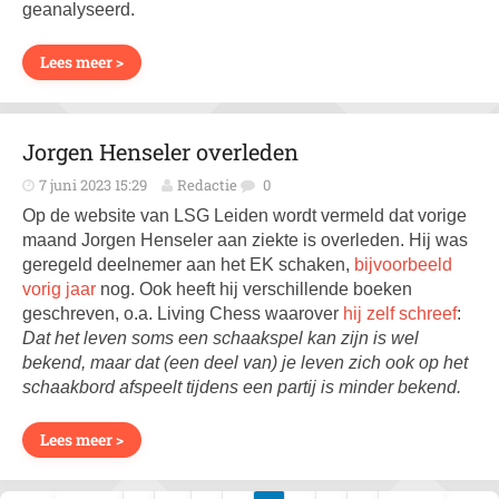
geanalyseerd.
Lees meer >
Jorgen Henseler overleden
7 juni 2023 15:29
Redactie
0
Op de website van LSG Leiden wordt vermeld dat vorige
maand Jorgen Henseler aan ziekte is overleden. Hij was
geregeld deelnemer aan het EK schaken,
bijvoorbeeld
vorig jaar
nog. Ook heeft hij verschillende boeken
geschreven, o.a. Living Chess waarover
hij zelf schreef
:
Dat het leven soms een schaakspel kan zijn is wel
bekend, maar dat (een deel van) je leven zich ook op het
schaakbord afspeelt tijdens een partij is minder bekend.
Lees meer >