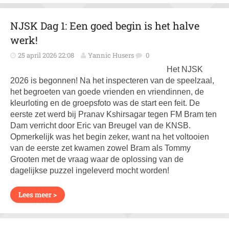
NJSK Dag 1: Een goed begin is het halve
werk!
25 april 2026 22:08
Yannic Husers
0
Het NJSK
2026 is begonnen! Na het inspecteren van de speelzaal,
het begroeten van goede vrienden en vriendinnen, de
kleurloting en de groepsfoto was de start een feit. De
eerste zet werd bij Pranav Kshirsagar tegen FM Bram ten
Dam verricht door Eric van Breugel van de KNSB.
Opmerkelijk was het begin zeker, want na het voltooien
van de eerste zet kwamen zowel Bram als Tommy
Grooten met de vraag waar de oplossing van de
dagelijkse puzzel ingeleverd mocht worden!
Lees meer >