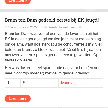
Lees meer >
Bram ten Dam gedeeld eerste bij EK jeugd!
7 november 2025 22:18
Dimitri Reinderman
0
Bram ten Dam was vooraf een van de favorieten bij het
EK in de categorie jeugd t/m tien jaar, maar met een slag
om de arm, want hoe sterk zou de concurrentie zijn? Niet
beter dan Bram, zo bleek, want met 7.5 uit 9 is hij samen
met twee andere spelers gedeeld eerste geworden! Op
tiebreak tweede.
Het was dus een heel spannende dag voor hem (en nog
meer voor zijn moeder) met de volgende indeling:
1
5
Ivanovic,
Lees meer >