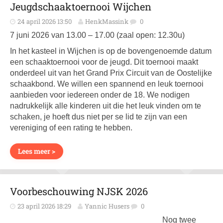
Jeugdschaaktoernooi Wijchen
24 april 2026 13:50
HenkMassink
0
7 juni 2026 van 13.00 – 17.00 (zaal open: 12.30u)
In het kasteel in Wijchen is op de bovengenoemde datum
een schaaktoernooi voor de jeugd. Dit toernooi maakt
onderdeel uit van het Grand Prix Circuit van de Oostelijke
schaakbond. We willen een spannend en leuk toernooi
aanbieden voor iedereen onder de 18. We nodigen
nadrukkelijk alle kinderen uit die het leuk vinden om te
schaken, je hoeft dus niet per se lid te zijn van een
vereniging of een rating te hebben.
Lees meer >
Voorbeschouwing NJSK 2026
23 april 2026 18:29
Yannic Husers
0
Nog twee