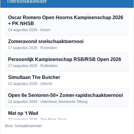
Toernooikalender
Oscar Romero Open Hoorns Kampioenschap 2026
+ PK NHSB
14 augustus 2026 · Hoorn
Zomeravond snelschaaktoernooi
17 augustus 2026 · Rosmalen
Persoonlijk Kampioenschap RSB/RSB Open 2026
17 augustus 2026 · Rotterdam
Simultaan The Butcher
22 augustus 2026 · Utrecht
Open 6e Senioren-50+ Zomer-rapidschaaktoernooi
22 augustus 2026 · Udenhout, Gemeente Tilburg
Mat op ‘t Wad
22 augustus 2026 · Den Burg, Texel
Bron: SchaakKalender
2e Utrechts kroegloperstoernooi