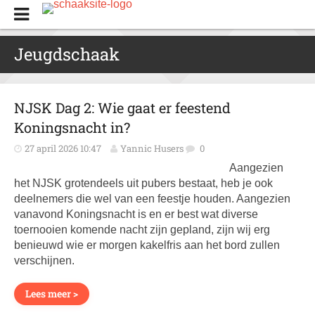
Jeugdschaak
NJSK Dag 2: Wie gaat er feestend
Koningsnacht in?
27 april 2026 10:47
Yannic Husers
0
Aangezien
het NJSK grotendeels uit pubers bestaat, heb je ook
deelnemers die wel van een feestje houden. Aangezien
vanavond Koningsnacht is en er best wat diverse
toernooien komende nacht zijn gepland, zijn wij erg
benieuwd wie er morgen kakelfris aan het bord zullen
verschijnen.
Lees meer >