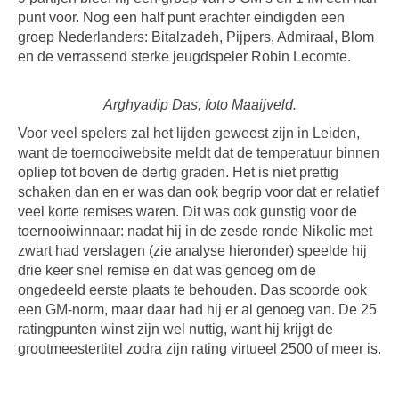
punt voor. Nog een half punt erachter eindigden een
groep Nederlanders: Bitalzadeh, Pijpers, Admiraal, Blom
en de verrassend sterke jeugdspeler Robin Lecomte.
Arghyadip Das, foto Maaijveld.
Voor veel spelers zal het lijden geweest zijn in Leiden,
want de toernooiwebsite meldt dat de temperatuur binnen
opliep tot boven de dertig graden. Het is niet prettig
schaken dan en er was dan ook begrip voor dat er relatief
veel korte remises waren. Dit was ook gunstig voor de
toernooiwinnaar: nadat hij in de zesde ronde Nikolic met
zwart had verslagen (zie analyse hieronder) speelde hij
drie keer snel remise en dat was genoeg om de
ongedeeld eerste plaats te behouden. Das scoorde ook
een GM-norm, maar daar had hij er al genoeg van. De 25
ratingpunten winst zijn wel nuttig, want hij krijgt de
grootmeestertitel zodra zijn rating virtueel 2500 of meer is.