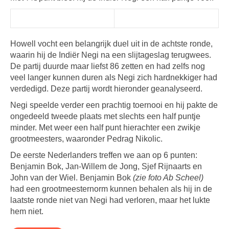
Howell vocht een belangrijk duel uit in de achtste ronde,
waarin hij de Indiër Negi na een slijtageslag terugwees.
De partij duurde maar liefst 86 zetten en had zelfs nog
veel langer kunnen duren als Negi zich hardnekkiger had
verdedigd. Deze partij wordt hieronder geanalyseerd.
Negi speelde verder een prachtig toernooi en hij pakte de
ongedeeld tweede plaats met slechts een half puntje
minder. Met weer een half punt hierachter een zwikje
grootmeesters, waaronder Pedrag Nikolic.
De eerste Nederlanders treffen we aan op 6 punten:
Benjamin Bok, Jan-Willem de Jong, Sjef Rijnaarts en
John van der Wiel. Benjamin Bok
(zie foto Ab Scheel)
had een grootmeesternorm kunnen behalen als hij in de
laatste ronde niet van Negi had verloren, maar het lukte
hem niet.