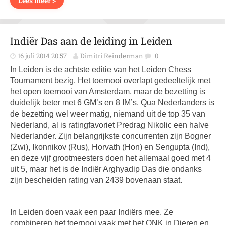
Lees meer >
Indiër Das aan de leiding in Leiden
16 juli 2014 20:57
Dimitri Reinderman
0
In Leiden is de achtste editie van het Leiden Chess
Tournament bezig. Het toernooi overlapt gedeeltelijk met
het open toernooi van Amsterdam, maar de bezetting is
duidelijk beter met 6 GM’s en 8 IM’s. Qua Nederlanders is
de bezetting wel weer matig, niemand uit de top 35 van
Nederland, al is ratingfavoriet Predrag Nikolic een halve
Nederlander. Zijn belangrijkste concurrenten zijn Bogner
(Zwi), Ikonnikov (Rus), Horvath (Hon) en Sengupta (Ind),
en deze vijf grootmeesters doen het allemaal goed met 4
uit 5, maar het is de Indiër Arghyadip Das die ondanks
zijn bescheiden rating van 2439 bovenaan staat.
In Leiden doen vaak een paar Indiërs mee. Ze
combineren het toernooi vaak met het ONK in Dieren en