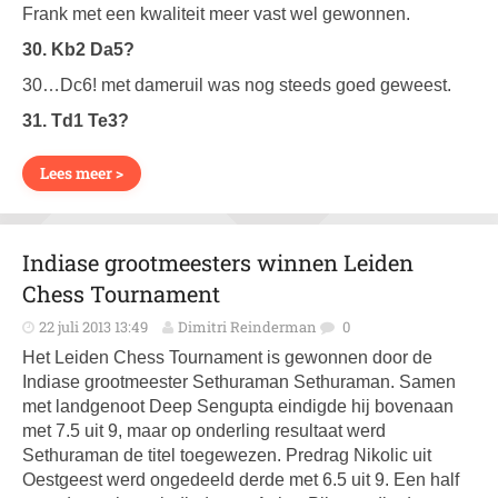
Frank met een kwaliteit meer vast wel gewonnen.
30. Kb2 Da5?
30…Dc6! met dameruil was nog steeds goed geweest.
31. Td1 Te3?
Lees meer >
Indiase grootmeesters winnen Leiden
Chess Tournament
22 juli 2013 13:49
Dimitri Reinderman
0
Het Leiden Chess Tournament is gewonnen door de
Indiase grootmeester Sethuraman Sethuraman. Samen
met landgenoot Deep Sengupta eindigde hij bovenaan
met 7.5 uit 9, maar op onderling resultaat werd
Sethuraman de titel toegewezen. Predrag Nikolic uit
Oestgeest werd ongedeeld derde met 6.5 uit 9. Een half