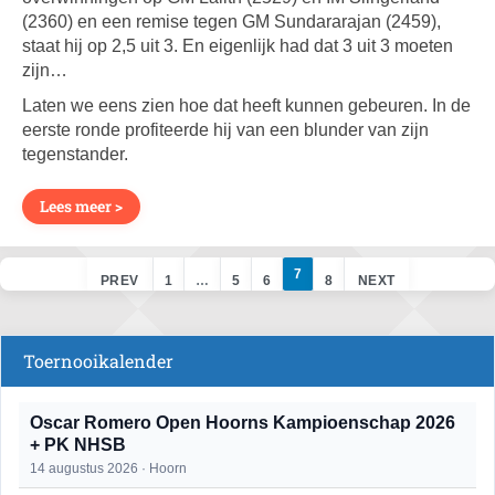
(2360) en een remise tegen GM Sundararajan (2459),
staat hij op 2,5 uit 3. En eigenlijk had dat 3 uit 3 moeten
zijn…
Laten we eens zien hoe dat heeft kunnen gebeuren. In de
eerste ronde profiteerde hij van een blunder van zijn
tegenstander.
Lees meer >
7
PREV
1
…
5
6
8
NEXT
Toernooikalender
Oscar Romero Open Hoorns Kampioenschap 2026
+ PK NHSB
14 augustus 2026 · Hoorn