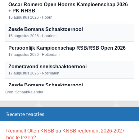
Oscar Romero Open Hoorns Kampioenschap 2026
+ PK NHSB
15 augustus 2026 · Hoorn
Zesde Bomans Schaaktoernooi
16 augustus 2026 · Haarlem
Persoonlijk Kampioenschap RSB/RSB Open 2026
17 augustus 2026 · Rotterdam
Zomeravond snelschaaktoernooi
17 augustus 2026 · Rosmalen
Zesde Bomans Schaaktoernooi
17 augustus 2026 · Haarlem
Bron: SchaakKalender
Zomeravond snelschaaktoernooi
18 augustus 2026 · Rosmalen
Recente reacties
Persoonlijk Kampioenschap RSB/RSB Open 2026
18 augustus 2026 · Rotterdam
Remmelt Otten KNSB
op
KNSB reglement 2026-2027 –
hoe te lezen?