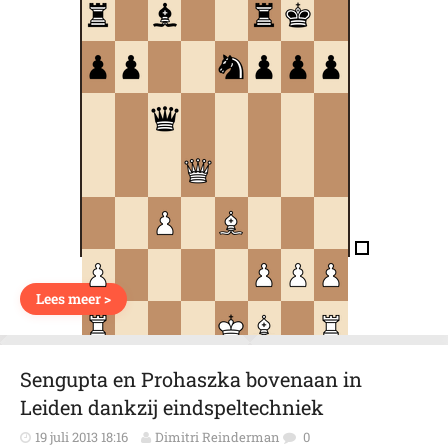
Lees meer >
Sengupta en Prohaszka bovenaan in
Leiden dankzij eindspeltechniek
19 juli 2013 18:16
Dimitri Reinderman
0