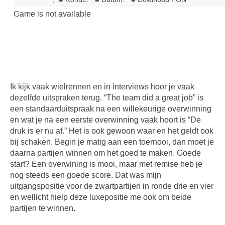
Ik kijk vaak wielrennen en in interviews hoor je vaak
dezelfde uitspraken terug. “The team did a great job” is
een standaarduitspraak na een willekeurige overwinning
en wat je na een eerste overwinning vaak hoort is “De
druk is er nu af.” Het is ook gewoon waar en het geldt ook
bij schaken. Begin je matig aan een toernooi, dan moet je
daarna partijen winnen om het goed te maken. Goede
start? Een overwining is mooi, maar met remise heb je
nog steeds een goede score. Dat was mijn
uitgangspositie voor de zwartpartijen in ronde drie en vier
en wellicht hielp deze luxepositie me ook om beide
partijen te winnen.