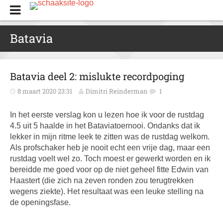
Batavia
Batavia deel 2: mislukte recordpoging
8 maart 2020 23:31
Dimitri Reinderman
1
In het eerste verslag kon u lezen hoe ik voor de rustdag
4.5 uit 5 haalde in het Bataviatoernooi. Ondanks dat ik
lekker in mijn ritme leek te zitten was de rustdag welkom.
Als profschaker heb je nooit echt een vrije dag, maar een
rustdag voelt wel zo. Toch moest er gewerkt worden en ik
bereidde me goed voor op de niet geheel fitte Edwin van
Haastert (die zich na zeven ronden zou terugtrekken
wegens ziekte). Het resultaat was een leuke stelling na
de openingsfase.