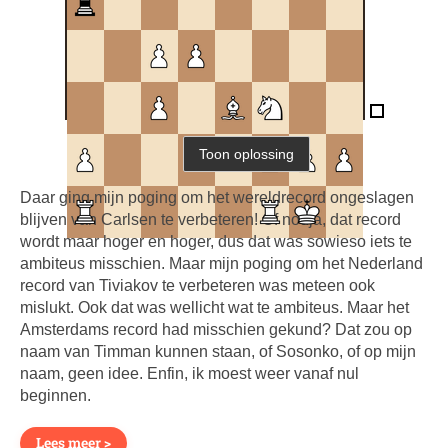
Daar ging mijn poging om het wereldrecord ongeslagen
blijven van Carlsen te verbeteren! Of nouja, dat record
wordt maar hoger en hoger, dus dat was sowieso iets te
ambiteus misschien. Maar mijn poging om het Nederland
record van Tiviakov te verbeteren was meteen ook
mislukt. Ook dat was wellicht wat te ambiteus. Maar het
Amsterdams record had misschien gekund? Dat zou op
naam van Timman kunnen staan, of Sosonko, of op mijn
naam, geen idee. Enfin, ik moest weer vanaf nul
beginnen.
Lees meer >