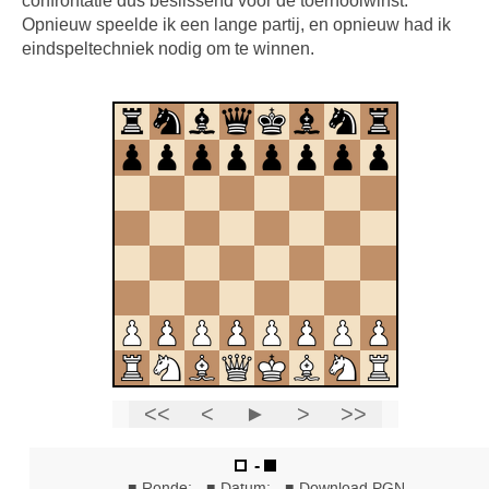
confrontatie dus beslissend voor de toernooiwinst.
Opnieuw speelde ik een lange partij, en opnieuw had ik
eindspeltechniek nodig om te winnen.