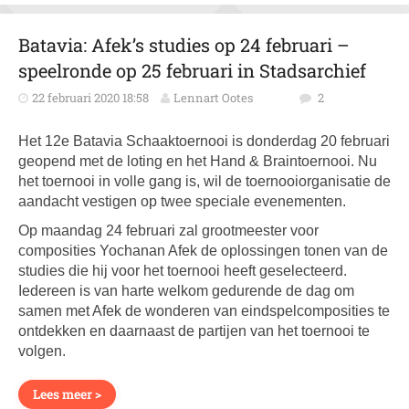
Batavia: Afek’s studies op 24 februari –
speelronde op 25 februari in Stadsarchief
22 februari 2020 18:58
Lennart Ootes
2
Het 12e Batavia Schaaktoernooi is donderdag 20 februari
geopend met de loting en het Hand & Braintoernooi. Nu
het toernooi in volle gang is, wil de toernooiorganisatie de
aandacht vestigen op twee speciale evenementen.
Op maandag 24 februari zal grootmeester voor
composities Yochanan Afek de oplossingen tonen van de
studies die hij voor het toernooi heeft geselecteerd.
Iedereen is van harte welkom gedurende de dag om
samen met Afek de wonderen van eindspelcomposities te
ontdekken en daarnaast de partijen van het toernooi te
volgen.
Lees meer >