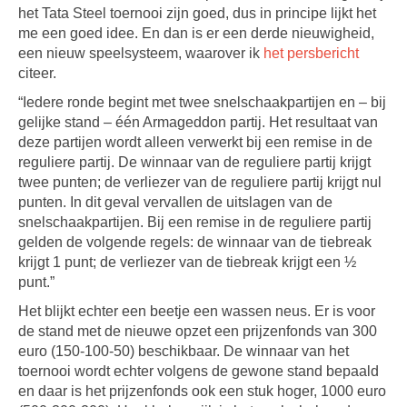
het Tata Steel toernooi zijn goed, dus in principe lijkt het
me een goed idee. En dan is er een derde nieuwigheid,
een nieuw speelsysteem, waarover ik
het persbericht
citeer.
“Iedere ronde begint met twee snelschaakpartijen en – bij
gelijke stand – één Armageddon partij. Het resultaat van
deze partijen wordt alleen verwerkt bij een remise in de
reguliere partij. De winnaar van de reguliere partij krijgt
twee punten; de verliezer van de reguliere partij krijgt nul
punten. In dit geval vervallen de uitslagen van de
snelschaakpartijen. Bij een remise in de reguliere partij
gelden de volgende regels: de winnaar van de tiebreak
krijgt 1 punt; de verliezer van de tiebreak krijgt een ½
punt.”
Het blijkt echter een beetje een wassen neus. Er is voor
de stand met de nieuwe opzet een prijzenfonds van 300
euro (150-100-50) beschikbaar. De winnaar van het
toernooi wordt echter volgens de gewone stand bepaald
en daar is het prijzenfonds ook een stuk hoger, 1000 euro