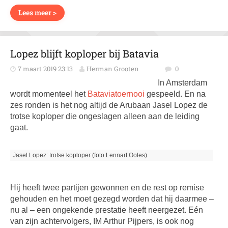
Lees meer >
Lopez blijft koploper bij Batavia
7 maart 2019 23:13
Herman Grooten
0
In Amsterdam
wordt momenteel het
Bataviatoernooi
gespeeld. En na
zes ronden is het nog altijd de Arubaan Jasel Lopez de
trotse koploper die ongeslagen alleen aan de leiding
gaat.
Jasel Lopez: trotse koploper (foto Lennart Ootes)
Hij heeft twee partijen gewonnen en de rest op remise
gehouden en het moet gezegd worden dat hij daarmee –
nu al – een ongekende prestatie heeft neergezet. Eén
van zijn achtervolgers, IM Arthur Pijpers, is ook nog