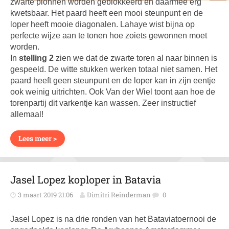
zwarte pionnen worden geblokkeerd en daarmee erg
kwetsbaar. Het paard heeft een mooi steunpunt en de
loper heeft mooie diagonalen. Lahaye wist bijna op
perfecte wijze aan te tonen hoe zoiets gewonnen moet
worden.
In
stelling 2
zien we dat de zwarte toren al naar binnen is
gespeeld. De witte stukken werken totaal niet samen. Het
paard heeft geen steunpunt en de loper kan in zijn eentje
ook weinig uitrichten. Ook Van der Wiel toont aan hoe de
torenpartij dit varkentje kan wassen. Zeer instructief
allemaal!
Lees meer >
Jasel Lopez koploper in Batavia
3 maart 2019 21:06
Dimitri Reinderman
0
Jasel Lopez is na drie ronden van het Bataviatoernooi de