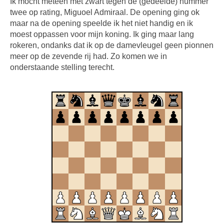
Ik mocht meteen met zwart tegen de (gedeelde) nummer
twee op rating, Miguoel Admiraal. De opening ging ok
maar na de opening speelde ik het niet handig en ik
moest oppassen voor mijn koning. Ik ging maar lang
rokeren, ondanks dat ik op de damevleugel geen pionnen
meer op de zevende rij had. Zo komen we in
onderstaande stelling terecht.