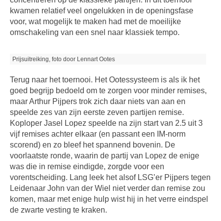
kwamen relatief veel ongelukken in de openingsfase
voor, wat mogelijk te maken had met de moeilijke
omschakeling van een snel naar klassiek tempo.
Prijsuitreiking, foto door Lennart Ootes
Terug naar het toernooi. Het Ootessysteem is als ik het
goed begrijp bedoeld om te zorgen voor minder remises,
maar Arthur Pijpers trok zich daar niets van aan en
speelde zes van zijn eerste zeven partijen remise.
Koploper Jasel Lopez speelde na zijn start van 2.5 uit 3
vijf remises achter elkaar (en passant een IM-norm
scorend) en zo bleef het spannend bovenin. De
voorlaatste ronde, waarin de partij van Lopez de enige
was die in remise eindigde, zorgde voor een
vorentscheiding. Lang leek het alsof LSG’er Pijpers tegen
Leidenaar John van der Wiel niet verder dan remise zou
komen, maar met enige hulp wist hij in het verre eindspel
de zwarte vesting te kraken.