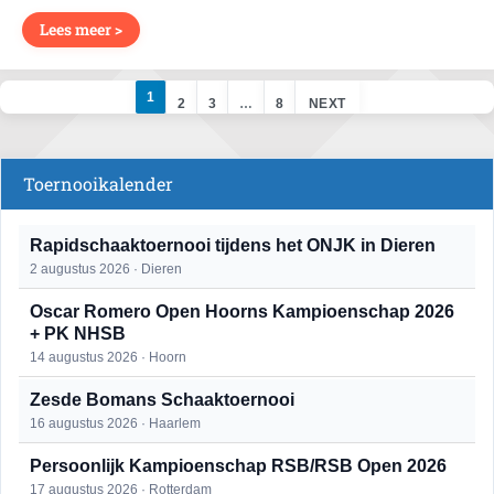
Lees meer >
1
2
3
…
8
NEXT
Toernooikalender
Rapidschaaktoernooi tijdens het ONJK in Dieren
2 augustus 2026 · Dieren
Oscar Romero Open Hoorns Kampioenschap 2026
+ PK NHSB
14 augustus 2026 · Hoorn
Zesde Bomans Schaaktoernooi
16 augustus 2026 · Haarlem
Persoonlijk Kampioenschap RSB/RSB Open 2026
17 augustus 2026 · Rotterdam