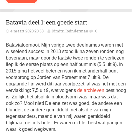
Batavia deel 1: een goede start
4 maart 2020 20:58
Dimitri Reinderman
0
Bataviatoernooi. Mijn vorige twee deelnames waren met
wisselend succes: in 2013 stond ik na zeven ronden nog
bovenaan, maar door de laatste twee ronden te verliezen
liep ik de eerste plaats op een half punt mis (5.5 uit 9). In
2015 ging het veel beter en won ik met anderhalf punt
voorsprong op Jorden van Foreest met 7 uit 9. De
opgaande lijn werd dit jaar voortgezet, al was het met een
vervlakking: 7,5 uit 9, wat volgens
de archieven
best hoog
is. Zo lijkt het alsof ik in bloedvorm was, maar was dat
ook zo? Mooi niet! De ene zet was goed, de andere een
blunder, de andere gemiddeld, net als die van mijn
tegenstanders, maar die van mij waren gemiddeld
blijkbaar net iets beter. Er waren echter best wat partijen
waar ik goed wegkwam.