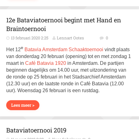
12e Bataviatoernooi begint met Hand en
Braintoernooi
13 februari 2020 2:25
Lennart Ootes
0
e
Het 12
Batavia Amsterdam Schaaktoernooi
vindt plaats
van donderdag 20 februari (opening) tot en met zondag 1
maart in
Café Batavia 1920
in Amsterdam. De partijen
beginnen dagelijks om 14.00 uur, met uitzondering van
de ronde op 25 februari in het Stadsarchief Amsterdam
(12.30 uur) en de laatste ronde in Café Batavia (12.00
uur). Woensdag 26 februari is een rustdag.
Lees meer >
Bataviatoernooi 2019