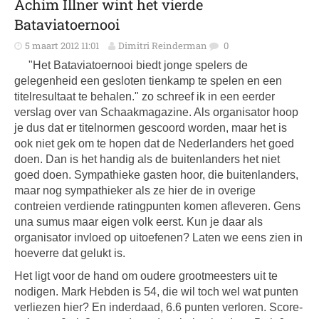
Achim Illner wint het vierde
Bataviatoernooi
5 maart 2012 11:01
Dimitri Reinderman
0
"Het Bataviatoernooi biedt jonge spelers de
gelegenheid een gesloten tienkamp te spelen en een
titelresultaat te behalen." zo schreef ik in een eerder
verslag over van Schaakmagazine. Als organisator hoop
je dus dat er titelnormen gescoord worden, maar het is
ook niet gek om te hopen dat de Nederlanders het goed
doen. Dan is het handig als de buitenlanders het niet
goed doen. Sympathieke gasten hoor, die buitenlanders,
maar nog sympathieker als ze hier de in overige
contreien verdiende ratingpunten komen afleveren. Gens
una sumus maar eigen volk eerst. Kun je daar als
organisator invloed op uitoefenen? Laten we eens zien in
hoeverre dat gelukt is.
Het ligt voor de hand om oudere grootmeesters uit te
nodigen. Mark Hebden is 54, die wil toch wel wat punten
verliezen hier? En inderdaad, 6.6 punten verloren. Score-