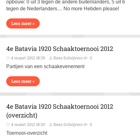
opbouw: 0 uit 3 tegen de andere buitenlanders, 5 uit 6
tegen de Nederlanders… No more Hebden please!
Lees meer >
4e Batavia 1920 Schaaktoernooi 2012
4 maart 2012 18:39
Kees Schrijvers
0
Partijen van een schaakevenement
Lees meer >
4e Batavia 1920 Schaaktoernooi 2012
(overzicht)
4 maart 2012 18:30
Kees Schrijvers
0
Toernooi-overzicht