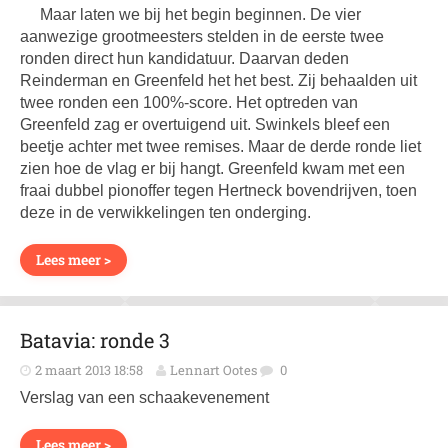
Maar laten we bij het begin beginnen. De vier
aanwezige grootmeesters stelden in de eerste twee
ronden direct hun kandidatuur. Daarvan deden
Reinderman en Greenfeld het het best. Zij behaalden uit
twee ronden een 100%-score. Het optreden van
Greenfeld zag er overtuigend uit. Swinkels bleef een
beetje achter met twee remises. Maar de derde ronde liet
zien hoe de vlag er bij hangt. Greenfeld kwam met een
fraai dubbel pionoffer tegen Hertneck bovendrijven, toen
deze in de verwikkelingen ten onderging.
Lees meer >
Batavia: ronde 3
2 maart 2013 18:58
Lennart Ootes
0
Verslag van een schaakevenement
Lees meer >