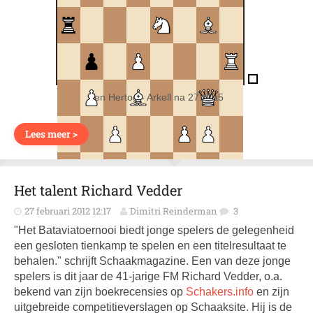
Ten Hertog - Arkell na 27...Ta5
Lees meer >
Het talent Richard Vedder
27 februari 2012 12:17
Dimitri Reinderman
3
"Het Bataviatoernooi biedt jonge spelers de gelegenheid
een gesloten tienkamp te spelen en een titelresultaat te
behalen." schrijft Schaakmagazine. Een van deze jonge
spelers is dit jaar de 41-jarige FM Richard Vedder, o.a.
bekend van zijn boekrecensies op
Schakers.info
en zijn
uitgebreide competitieverslagen op Schaaksite. Hij is de