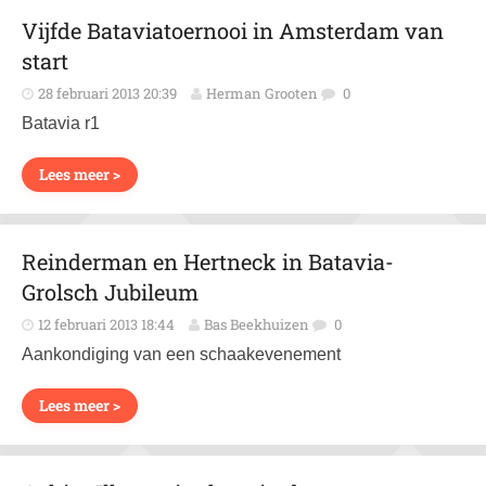
Vijfde Bataviatoernooi in Amsterdam van
start
28 februari 2013 20:39
Herman Grooten
0
Batavia r1
Lees meer >
Reinderman en Hertneck in Batavia-
Grolsch Jubileum
12 februari 2013 18:44
Bas Beekhuizen
0
Aankondiging van een schaakevenement
Lees meer >