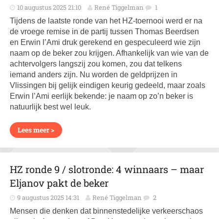
10 augustus 2025 21:10
René Tiggelman
1
Tijdens de laatste ronde van het HZ-toernooi werd er na
de vroege remise in de partij tussen Thomas Beerdsen
en Erwin l’Ami druk gerekend en gespeculeerd wie zijn
naam op de beker zou krijgen. Afhankelijk van wie van de
achtervolgers langszij zou komen, zou dat telkens
iemand anders zijn. Nu worden de geldprijzen in
Vlissingen bij gelijk eindigen keurig gedeeld, maar zoals
Erwin l’Ami eerlijk bekende: je naam op zo’n beker is
natuurlijk best wel leuk.
Lees meer >
HZ ronde 9 / slotronde: 4 winnaars – maar
Eljanov pakt de beker
9 augustus 2025 14:31
René Tiggelman
2
Mensen die denken dat binnenstedelijke verkeerschaos