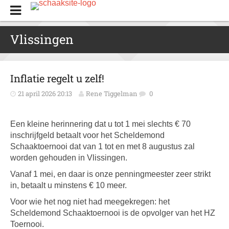
Vlissingen
Inflatie regelt u zelf!
21 april 2026 20:13
Rene Tiggelman
0
Een kleine herinnering dat u tot 1 mei slechts € 70
inschrijfgeld betaalt voor het Scheldemond
Schaaktoernooi dat van 1 tot en met 8 augustus zal
worden gehouden in Vlissingen.
Vanaf 1 mei, en daar is onze penningmeester zeer strikt
in, betaalt u minstens € 10 meer.
Voor wie het nog niet had meegekregen: het
Scheldemond Schaaktoernooi is de opvolger van het HZ
Toernooi.