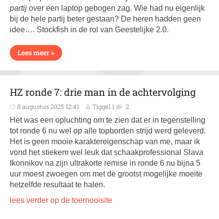
partij
over een laptop gebogen zag. Wie had nu eigenlijk
bij de hele partij beter gestaan? De heren hadden geen
idee…. Stockfish in de rol van Geestelijke 2.0.
Lees meer >
HZ ronde 7: drie man in de achtervolging
8 augustus 2025 12:41
Tiggel 1
2
Het was een opluchting om te zien dat er in tegenstelling
tot ronde 6 nu wel op alle topborden strijd werd geleverd.
Het is geen mooie karaktereigenschap van me, maar ik
vond het stiekem wel leuk dat schaakprofessional Slava
Ikonnikov na zijn ultrakorte remise in ronde 6 nu bijna 5
uur moest zwoegen om met de grootst mogelijke moeite
hetzelfde resultaat te halen.
lees verder op de toernooisite