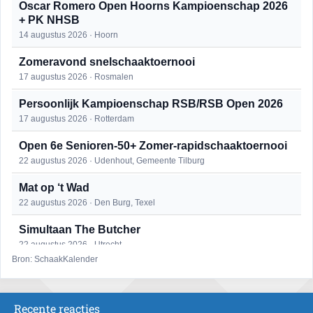
Oscar Romero Open Hoorns Kampioenschap 2026
+ PK NHSB
14 augustus 2026 · Hoorn
Zomeravond snelschaaktoernooi
17 augustus 2026 · Rosmalen
Persoonlijk Kampioenschap RSB/RSB Open 2026
17 augustus 2026 · Rotterdam
Open 6e Senioren-50+ Zomer-rapidschaaktoernooi
22 augustus 2026 · Udenhout, Gemeente Tilburg
Mat op ‘t Wad
22 augustus 2026 · Den Burg, Texel
Simultaan The Butcher
22 augustus 2026 · Utrecht
Bron: SchaakKalender
2e Utrechts kroegloperstoernooi
23 augustus 2026 · Utrecht
Recente reacties