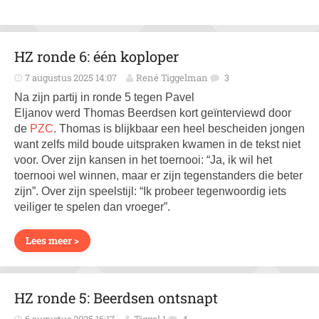
HZ ronde 6: één koploper
7 augustus 2025 14:07
René Tiggelman
3
Na zijn partij in ronde 5 tegen Pavel
Eljanov werd Thomas Beerdsen kort geïnterviewd door
de
PZC
. Thomas is blijkbaar een heel bescheiden jongen
want zelfs mild boude uitspraken kwamen in de tekst niet
voor. Over zijn kansen in het toernooi: “Ja, ik wil het
toernooi wel winnen, maar er zijn tegenstanders die beter
zijn”. Over zijn speelstijl: “Ik probeer tegenwoordig iets
veiliger te spelen dan vroeger”.
Lees meer >
HZ ronde 5: Beerdsen ontsnapt