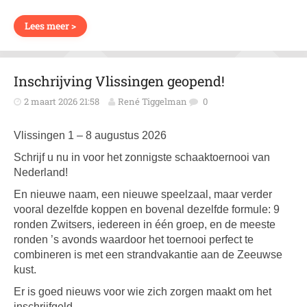
Lees meer >
Inschrijving Vlissingen geopend!
2 maart 2026 21:58
René Tiggelman
0
Vlissingen 1 – 8 augustus 2026
Schrijf u nu in voor het zonnigste schaaktoernooi van
Nederland!
En nieuwe naam, een nieuwe speelzaal, maar verder
vooral dezelfde koppen en bovenal dezelfde formule: 9
ronden Zwitsers, iedereen in één groep, en de meeste
ronden ’s avonds waardoor het toernooi perfect te
combineren is met een strandvakantie aan de Zeeuwse
kust.
Er is goed nieuws voor wie zich zorgen maakt om het
inschrijfgeld.