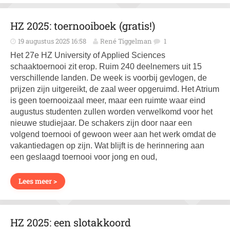
HZ 2025: toernooiboek (gratis!)
19 augustus 2025 16:58
René Tiggelman
1
Het 27e HZ University of Applied Sciences
schaaktoernooi zit erop. Ruim 240 deelnemers uit 15
verschillende landen. De week is voorbij gevlogen, de
prijzen zijn uitgereikt, de zaal weer opgeruimd. Het Atrium
is geen toernooizaal meer, maar een ruimte waar eind
augustus studenten zullen worden verwelkomd voor het
nieuwe studiejaar. De schakers zijn door naar een
volgend toernooi of gewoon weer aan het werk omdat de
vakantiedagen op zijn. Wat blijft is de herinnering aan
een geslaagd toernooi voor jong en oud,
Lees meer >
HZ 2025: een slotakkoord