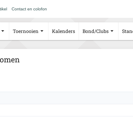
tikel
Contact en colofon
Toernooien
Kalenders
Bond/Clubs
Stan
Women