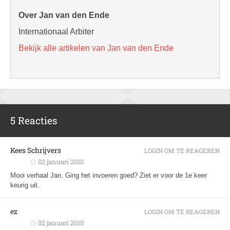
Over Jan van den Ende
Internationaal Arbiter
Bekijk alle artikelen van Jan van den Ende
5 Reacties
Kees Schrijvers
LOGIN OM TE REAGEREN
02 januari 2010
Mooi verhaal Jan. Ging het invoeren goed? Ziet er voor de 1e keer
keurig uit.
ez
LOGIN OM TE REAGEREN
02 januari 2010