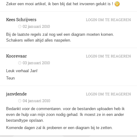
Zeker een mooi artikel, ik ben blij dat het invoeren gelukt is !
Kees Schrijvers
LOGIN OM TE REAGEREN
02 januari 2010
Bij de laatste regels zal nog wel een diagram moeten komen.
Schakers willen altijd alles naspelen.
Koorevaar
LOGIN OM TE REAGEREN
03 januari 2010
Leuk verhaal Jan!
Teun
janvdende
LOGIN OM TE REAGEREN
04 januari 2010
Bedankt voor de commentaren. voor de bestanden uploaden heb ik
even de hulp van mijn zoon nodig gehad. Ik moest ze in een ander
bestandtype opslaan.
Komende dagen zal ik proberen er een diagram bij te zetten.