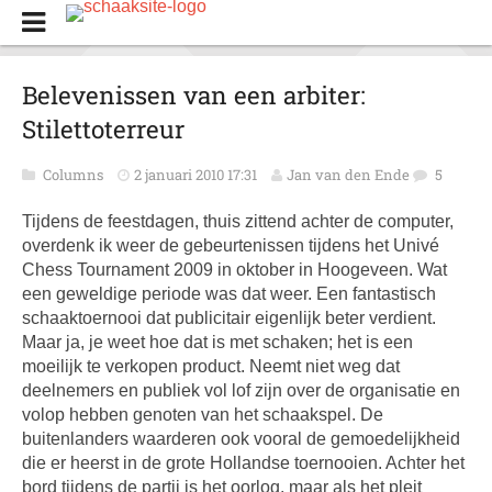
Belevenissen van een arbiter:
Stilettoterreur
Columns
2 januari 2010 17:31
Jan van den Ende
5
Tijdens de feestdagen, thuis zittend achter de computer,
overdenk ik weer de gebeurtenissen tijdens het Univé
Chess Tournament 2009 in oktober in Hoogeveen. Wat
een geweldige periode was dat weer. Een fantastisch
schaaktoernooi dat publicitair eigenlijk beter verdient.
Maar ja, je weet hoe dat is met schaken; het is een
moeilijk te verkopen product. Neemt niet weg dat
deelnemers en publiek vol lof zijn over de organisatie en
volop hebben genoten van het schaakspel. De
buitenlanders waarderen ook vooral de gemoedelijkheid
die er heerst in de grote Hollandse toernooien. Achter het
bord tijdens de partij is het oorlog, maar als het pleit