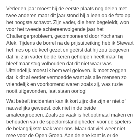
Verleden jaar moest hij de eerste plaats nog delen met
twee anderen maar dit jaar stond hij alleen op de foto op
het hoogste schavot. Zijn vader, die hem begeleidt, won
voor het tweede achtereenvolgende jaar het
Challengerprobleem, gecomponeerd door Yochanan
Afek. Tijdens de borrel na de prijsuitreiking heb ik Stewart
het mes op de keel gezet en geëist dat hij zou toegeven
dat hij zijn vader beide keren geholpen heeft maar hij
bleef maar stug volhouden dat dit niet waar was.
Uiteindelijk moest ik hem wel geloven. Ik moet zeggen
dat ik dit al eerder vermoedde want als alle mensen zo
vriendelijk en voorkomend waren zoals zij, was ruzie
nooit uitgevonden, laat staan oorlog!
Wat betreft incidenten kan ik kort zijn: die zijn er niet of
nauwelijks geweest, ook niet in de beide
amateurgroepen. Zoals zo vaak is het optimaal maken en
behouden van de speelomstandigheden voor de spelers
de belangrijkste taak voor ons. Maar dat viel weer niet
mee voor de Open Groep. Aan de ene kant is er de