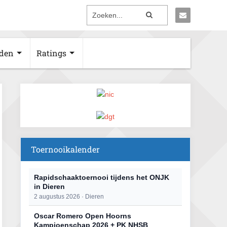
den
Ratings
Toernooikalender
Rapidschaaktoernooi tijdens het ONJK
in Dieren
2 augustus 2026 · Dieren
Oscar Romero Open Hoorns
Kampioenschap 2026 + PK NHSB