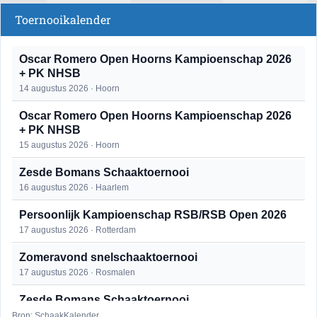
Toernooikalender
Oscar Romero Open Hoorns Kampioenschap 2026
+ PK NHSB
14 augustus 2026 · Hoorn
Oscar Romero Open Hoorns Kampioenschap 2026
+ PK NHSB
15 augustus 2026 · Hoorn
Zesde Bomans Schaaktoernooi
16 augustus 2026 · Haarlem
Persoonlijk Kampioenschap RSB/RSB Open 2026
17 augustus 2026 · Rotterdam
Zomeravond snelschaaktoernooi
17 augustus 2026 · Rosmalen
Zesde Bomans Schaaktoernooi
17 augustus 2026 · Haarlem
Bron: SchaakKalender