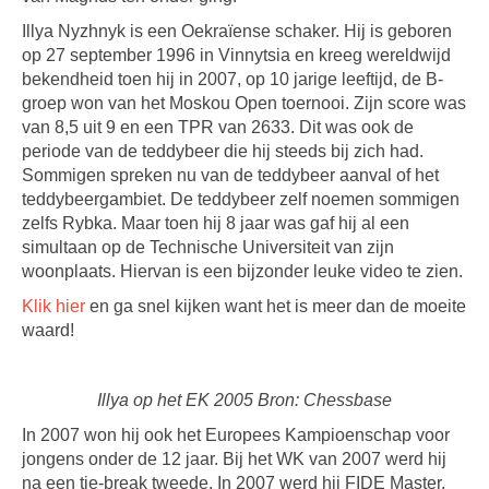
Illya Nyzhnyk is een Oekraïense schaker. Hij is geboren
op 27 september 1996 in Vinnytsia en kreeg wereldwijd
bekendheid toen hij in 2007, op 10 jarige leeftijd, de B-
groep won van het Moskou Open toernooi. Zijn score was
van 8,5 uit 9 en een TPR van 2633. Dit was ook de
periode van de teddybeer die hij steeds bij zich had.
Sommigen spreken nu van de teddybeer aanval of het
teddybeergambiet. De teddybeer zelf noemen sommigen
zelfs Rybka. Maar toen hij 8 jaar was gaf hij al een
simultaan op de Technische Universiteit van zijn
woonplaats. Hiervan is een bijzonder leuke video te zien.
Klik hier
en ga snel kijken want het is meer dan de moeite
waard!
Illya op het EK 2005 Bron: Chessbase
In 2007 won hij ook het Europees Kampioenschap voor
jongens onder de 12 jaar. Bij het WK van 2007 werd hij
na een tie-break tweede. In 2007 werd hij FIDE Master.