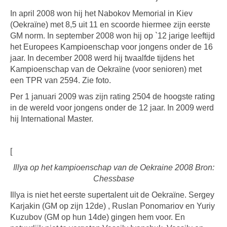
In april 2008 won hij het Nabokov Memorial in Kiev
(Oekraïne) met 8,5 uit 11 en scoorde hiermee zijn eerste
GM norm. In september 2008 won hij op `12 jarige leeftijd
het Europees Kampioenschap voor jongens onder de 16
jaar. In december 2008 werd hij twaalfde tijdens het
Kampioenschap van de Oekraïne (voor senioren) met
een TPR van 2594. Zie foto.
Per 1 januari 2009 was zijn rating 2504 de hoogste rating
in de wereld voor jongens onder de 12 jaar. In 2009 werd
hij International Master.
[
Illya op het kampioenschap van de Oekraine 2008 Bron:
Chessbase
Illya is niet het eerste supertalent uit de Oekraïne. Sergey
Karjakin (GM op zijn 12de) , Ruslan Ponomariov en Yuriy
Kuzubov (GM op hun 14de) gingen hem voor. En