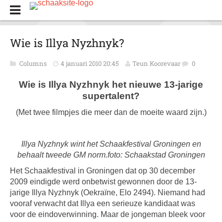
Wie is Illya Nyzhnyk?
Columns
4 januari 2010 20:45
Teun Koorevaar
0
Wie is Illya Nyzhnyk het nieuwe 13-jarige
supertalent?
(Met twee filmpjes die meer dan de moeite waard zijn.)
Illya Nyzhnyk wint het Schaakfestival Groningen en
behaalt tweede GM norm.foto: Schaakstad Groningen
Het Schaakfestival in Groningen dat op 30 december
2009 eindigde werd onbetwist gewonnen door de 13-
jarige Illya Nyzhnyk (Oekraïne, Elo 2494). Niemand had
vooraf verwacht dat Illya een serieuze kandidaat was
voor de eindoverwinning. Maar de jongeman bleek voor