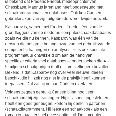
is bekend dat Frederic Friedel, medeoprichter van
Chessbase, Magnus jarenlang heeft ondersteund met
schaakprogramma’s en databases. Ook kon Carlsen
gebruikmaken van zijn uitgebreide wereldwijde netwerk.
Kasparov is, samen met Frederic Friedel, één van de
grondleggers van de moderne computerschaakdatabases
zoals we die nu kennen. Kasparov was één van de
eersten die het grote belang inzag van het gebruik van de
computer bij trainingen en analyses. Er is ook speciale
programmatuur ontwikkeld om aan de hand van
specifieke criteria snel databases te onderzoeken die 4 –
5 miljoen schaakpartijen (half miljard stellingen) bevatten.
Bekend is dat Kasparov nog over veel nieuwe ideeën
beschikt die hij zelf nog niet in de praktijk heeft kunnen
toepassen. Dat zal hij nu aan Carlsen overlaten.
Volgens zeggen gebruikt Carlsen bijna nooit een
schaakbord bij zijn trainingen. Hij is visueel ingesteld en
heeft een goed geheugen, kortom hij denkt in patronen
(schaakdiagrammen). Hij leest een schaakboek als een
roman en haalt er snel de essenties uit. De computer