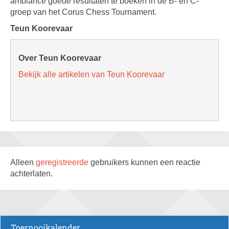
ambiance goede resultaten te boeken in de B- en C-
groep van het Corus Chess Tournament.
Teun Koorevaar
Over Teun Koorevaar
Bekijk alle artikelen van Teun Koorevaar
Alleen
geregistreerde
gebruikers kunnen een reactie
achterlaten.
Toernooikalender