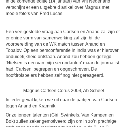
In de komende editie (14 januari) van Vrij Nederland
verschijnt er een uitgebreid artikel over Magnus met
mooie foto’s van Fred Lucas.
Een veelgestelde vraag aan Carlsen en Anand zal zijn of
er enige vorm van samenwerking zal zijn bij de
voorbereiding van de WK match tussen Anand en
Topalov. Op een persconferentie in India was er hierover
onduidelijkheid ontstaan. Anand zou hebben gezegd
‘Nielsen is een van mijn secondanten’ maar de journalist
had ‘Carlsen’ begrepen en opgeschreven. De
hoofdrolspelers hebben zelf nog niet gereageerd.
Magnus Carlsen Corus 2008, Ab Scheel
In ieder geval kijken we uit naar de partijen van Carlsen
tegen Anand en Kramnik.
Onze jongen talenten (Giri, Swinkels, Van Kampen en
Bok) zullen zeker gemotiveerd zijn om in zo’n prachtige