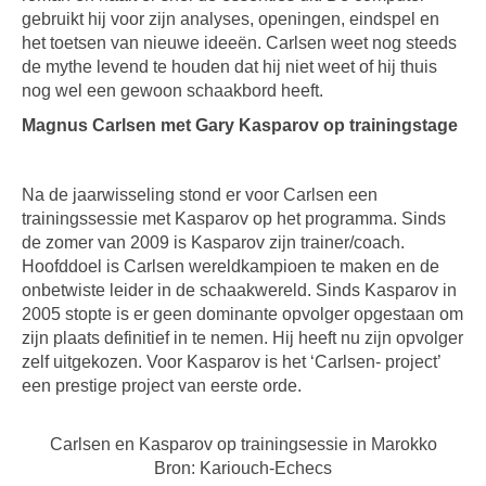
gebruikt hij voor zijn analyses, openingen, eindspel en
het toetsen van nieuwe ideeën. Carlsen weet nog steeds
de mythe levend te houden dat hij niet weet of hij thuis
nog wel een gewoon schaakbord heeft.
Magnus Carlsen met Gary Kasparov op trainingstage
Na de jaarwisseling stond er voor Carlsen een
trainingssessie met Kasparov op het programma. Sinds
de zomer van 2009 is Kasparov zijn trainer/coach.
Hoofddoel is Carlsen wereldkampioen te maken en de
onbetwiste leider in de schaakwereld. Sinds Kasparov in
2005 stopte is er geen dominante opvolger opgestaan om
zijn plaats definitief in te nemen. Hij heeft nu zijn opvolger
zelf uitgekozen. Voor Kasparov is het ‘Carlsen- project’
een prestige project van eerste orde.
Carlsen en Kasparov op trainingsessie in Marokko
Bron: Kariouch-Echecs