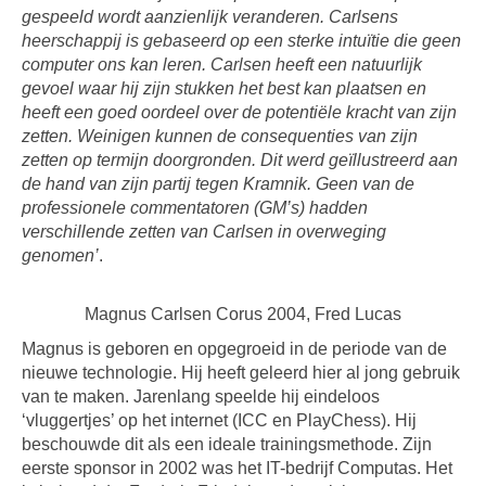
gespeeld wordt aanzienlijk veranderen. Carlsens
heerschappij is gebaseerd op een sterke intuïtie die geen
computer ons kan leren. Carlsen heeft een natuurlijk
gevoel waar hij zijn stukken het best kan plaatsen en
heeft een goed oordeel over de potentiële kracht van zijn
zetten. Weinigen kunnen de consequenties van zijn
zetten op termijn doorgronden. Dit werd geïllustreerd aan
de hand van zijn partij tegen Kramnik. Geen van de
professionele commentatoren (GM’s) hadden
verschillende zetten van Carlsen in overweging
genomen’
.
Magnus Carlsen Corus 2004, Fred Lucas
Magnus is geboren en opgegroeid in de periode van de
nieuwe technologie. Hij heeft geleerd hier al jong gebruik
van te maken. Jarenlang speelde hij eindeloos
‘vluggertjes’ op het internet (ICC en PlayChess). Hij
beschouwde dit als een ideale trainingsmethode. Zijn
eerste sponsor in 2002 was het IT-bedrijf Computas. Het