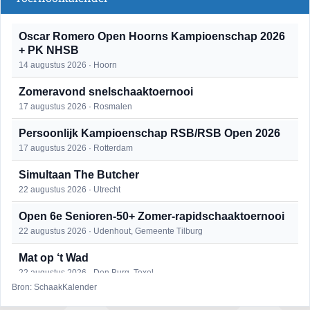
Oscar Romero Open Hoorns Kampioenschap 2026
+ PK NHSB
14 augustus 2026 · Hoorn
Zomeravond snelschaaktoernooi
17 augustus 2026 · Rosmalen
Persoonlijk Kampioenschap RSB/RSB Open 2026
17 augustus 2026 · Rotterdam
Simultaan The Butcher
22 augustus 2026 · Utrecht
Open 6e Senioren-50+ Zomer-rapidschaaktoernooi
22 augustus 2026 · Udenhout, Gemeente Tilburg
Mat op ‘t Wad
22 augustus 2026 · Den Burg, Texel
Bron: SchaakKalender
2e Utrechts kroegloperstoernooi