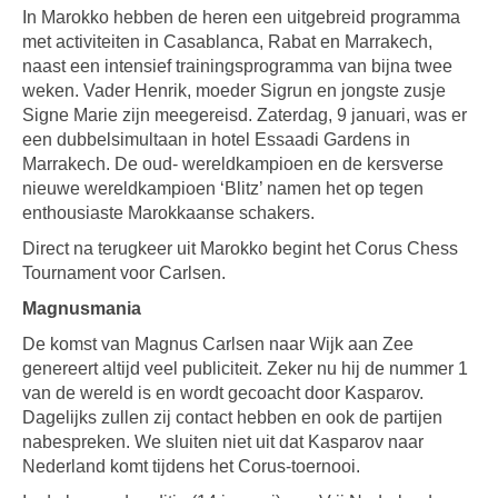
In Marokko hebben de heren een uitgebreid programma
met activiteiten in Casablanca, Rabat en Marrakech,
naast een intensief trainingsprogramma van bijna twee
weken. Vader Henrik, moeder Sigrun en jongste zusje
Signe Marie zijn meegereisd. Zaterdag, 9 januari, was er
een dubbelsimultaan in hotel Essaadi Gardens in
Marrakech. De oud- wereldkampioen en de kersverse
nieuwe wereldkampioen ‘Blitz’ namen het op tegen
enthousiaste Marokkaanse schakers.
Direct na terugkeer uit Marokko begint het Corus Chess
Tournament voor Carlsen.
Magnusmania
De komst van Magnus Carlsen naar Wijk aan Zee
genereert altijd veel publiciteit. Zeker nu hij de nummer 1
van de wereld is en wordt gecoacht door Kasparov.
Dagelijks zullen zij contact hebben en ook de partijen
nabespreken. We sluiten niet uit dat Kasparov naar
Nederland komt tijdens het Corus-toernooi.