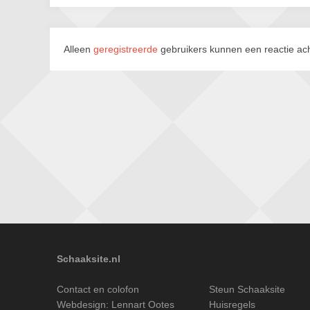
Alleen
geregistreerde
gebruikers kunnen een reactie ach
Schaaksite.nl
Contact en colofon
Steun Schaaksite
Webdesign:
Lennart Ootes
Huisregels