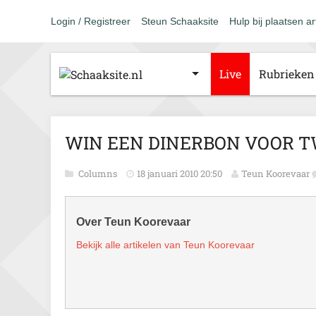
Login / Registreer
Steun Schaaksite
Hulp bij plaatsen ar
Live
Rubrieken
WIN EEN DINERBON VOOR T
Columns
18 januari 2010 20:50
Teun Koorevaar
Over Teun Koorevaar
Bekijk alle artikelen van Teun Koorevaar