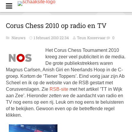
Corus Chess 2010 op radio en TV
Nieuws
1 februari 2010 22:34
Teun Koorevaar
0
Het Corus Chess Tournament 2010
kreeg zeer veel publiciteit in de media.
De grote publiekstrekkers waren
Magnus Carlsen, Anish Giri en Neerlands Hoop in de C-
groep. Kortom de ‘Tiener Toppers’. Eind vorig jaar zijn Ab
Scheel en ik op de website van de RSB gestart met
Corusverslagen. Zie
RSB-site
met het artikel ’TT in Wijk
aan Zee’. Hieronder zetten we de aandacht van radio en
TV nog eens op een rij. Leuk om nog eens te beluisteren
of te bekijken. Gewoon even op de betreffende regel
klikken.