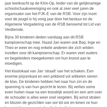
jaar leerkracht op de Klim-Op, leider van de gelijknamige
schoolschaakvereniging en ook al zeer veel jaren de
organisator van het PJK-E van de RSB. Voor zijn inzet
voor de jeugd is hij vorig jaar door het bestuur en de
Algemene Vergadering van de RSB benoemd tot Lid van
Verdienste.
Bijna 30 kinderen deden vandaag aan dit RSB
kampioenschap mee. Naast Jan waren ook Bep, Inge en
Theo er weer en nog enkele anderen die zich wilden
inzetten voor dit kampioenschap. Er waren veel ouders
en begeleiders meegekomen om hun kroost aan te
moedigen.
Het klaslokaal van Jan ‘straalt’ van het schaken. Een
enorme prijzenkast en een prikbord vol artikelen sieren
de klas. De kinderen hebben het naar hun zin en de
spanning is van hun gezicht te lezen. Bij verlies soms
even huilen maar na een troostrijk woord en een arm over
de schouder is alles weer snel vergeten. Bij winst stralen
en blozen de gezichten van oor tot oor en tonen ze hun