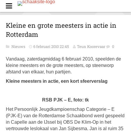
Kleine en grote meesters in actie in
Rotterdam
Nieuws
6 februari 2010 22:45
Teun Koorevaar
0
Vandaag, zaterdagmiddag 6 februari 2010, speelden de
kleine meesters en de grote meesters, op steenworp
afstand van elkaar, hun partijen.
Kleine meesters in actie, een kort sfeerverslag
RSB PJK – E, foto: tk
Het Persoonlijk Jeugdkampioenschap Categorie – E
(PJK-E) van de Rotterdamse Schaakbond werd gespeeld
in Capelle aan de IJssel bij OBS De Klim-Op in het
vertrouwde leslokaal van Jan Sijbesma. Jan is al ruim 35