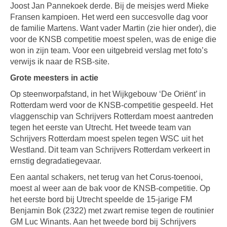
Joost Jan Pannekoek derde. Bij de meisjes werd Mieke
Fransen kampioen. Het werd een succesvolle dag voor
de familie Martens. Want vader Martin (zie hier onder), die
voor de KNSB competitie moest spelen, was de enige die
won in zijn team. Voor een uitgebreid verslag met foto’s
verwijs ik naar de RSB-site.
Grote meesters in actie
Op steenworpafstand, in het Wijkgebouw ‘De Oriënt’ in
Rotterdam werd voor de KNSB-competitie gespeeld. Het
vlaggenschip van Schrijvers Rotterdam moest aantreden
tegen het eerste van Utrecht. Het tweede team van
Schrijvers Rotterdam moest spelen tegen WSC uit het
Westland. Dit team van Schrijvers Rotterdam verkeert in
ernstig degradatiegevaar.
Een aantal schakers, net terug van het Corus-toenooi,
moest al weer aan de bak voor de KNSB-competitie. Op
het eerste bord bij Utrecht speelde de 15-jarige FM
Benjamin Bok (2322) met zwart remise tegen de routinier
GM Luc Winants. Aan het tweede bord bij Schrijvers