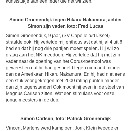
kunststukje aan een ieder die het wil zien.
Simon Groenendijk tegen Hikaru Nakamura, achter
Simon zijn vader, foto: Fred Lucas
Simon Groenendijk, 9 jaar, (SV Capelle a/d IJssel)
straalde ook. Hij vertelde mij enthousiast dat hij al 4 uit 6
had en dat hij nog drie partijen moest spelen. Hij wil zo
graag aan het NK meedoen. Hij vertelde dat hij met zijn
vader naar de opening van het Corus-toernooi was
geweest en dat hij had gespeeld tegen niemand minder
dan de Amerikaan Hikaru Nakamura. En hij had niet eens
een stuk voor gekregen met 2000 rating punten minder
dan zijn tegenstander! Ook mocht hij even in de stoel van
Magnus Carlsen zitten. Wat een stimulans voor onze
jonge meesters in de dop.
Simon Carlsen, foto: Patrick Groenendijk
Vincent Martens werd kampioen, Jorik Klein tweede en