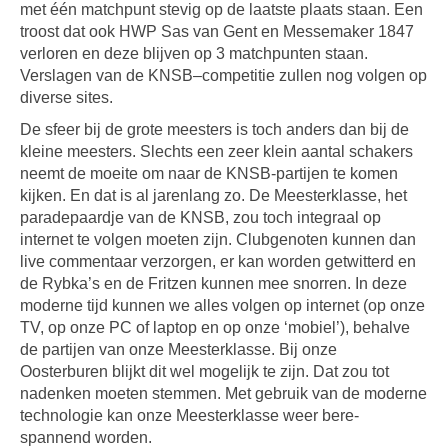
met één matchpunt stevig op de laatste plaats staan. Een
troost dat ook HWP Sas van Gent en Messemaker 1847
verloren en deze blijven op 3 matchpunten staan.
Verslagen van de KNSB–competitie zullen nog volgen op
diverse sites.
De sfeer bij de grote meesters is toch anders dan bij de
kleine meesters. Slechts een zeer klein aantal schakers
neemt de moeite om naar de KNSB-partijen te komen
kijken. En dat is al jarenlang zo. De Meesterklasse, het
paradepaardje van de KNSB, zou toch integraal op
internet te volgen moeten zijn. Clubgenoten kunnen dan
live commentaar verzorgen, er kan worden getwitterd en
de Rybka’s en de Fritzen kunnen mee snorren. In deze
moderne tijd kunnen we alles volgen op internet (op onze
TV, op onze PC of laptop en op onze ‘mobiel’), behalve
de partijen van onze Meesterklasse. Bij onze
Oosterburen blijkt dit wel mogelijk te zijn. Dat zou tot
nadenken moeten stemmen. Met gebruik van de moderne
technologie kan onze Meesterklasse weer bere-
spannend worden.