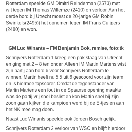
Rotterdam speelde GM Dimitri Reinderman (2573) met
wit tegen IM Thomas Willemze (2410) en verloor. Aan het
derde bord bij Utrecht moest de 20-jarige GM Robin
Swinkels(2495)) het opnemen tegen IM Frans Cuijpers
(2480) en won.
GM Luc Winants – FM Benjamin Bok, remise, foto:tk
Schrijvers Rotterdam 1 kreeg een pak slaag van Utrecht
en ging met 2 – 8 ten onder. Alleen IM Martin Martens wist
zijn partij aan bord 6 voor Schrijvers Rotterdam te
winnen. Martin heeft nu 5,5 uit 6 gescoord voor zijn team
en is hiermee topscorer. Omdat de tegenstander van
Martin Martens een fout in de Spaanse opening maakte
was de partij vrij snel beslist en kon Martin snel bij zijn
zoon gaan kijken die kampioen werd bij de E-tjes en aan
het NK mee mag doen.
Naast Luc Winants speelde ook Jeroen Bosch gelijk.
Schrijvers Rotterdam 2 verloor van WSC en blijft hierdoor