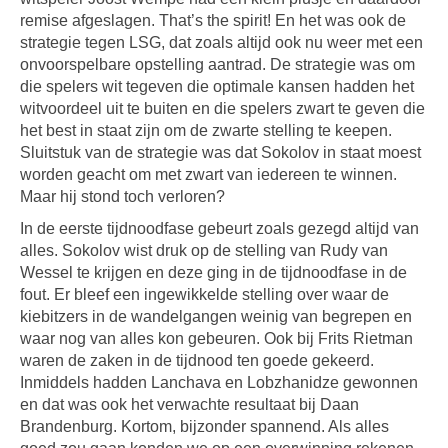
remise afgeslagen. That’s the spirit! En het was ook de
strategie tegen LSG, dat zoals altijd ook nu weer met een
onvoorspelbare opstelling aantrad. De strategie was om
die spelers wit tegeven die optimale kansen hadden het
witvoordeel uit te buiten en die spelers zwart te geven die
het best in staat zijn om de zwarte stelling te keepen.
Sluitstuk van de strategie was dat Sokolov in staat moest
worden geacht om met zwart van iedereen te winnen.
Maar hij stond toch verloren?
In de eerste tijdnoodfase gebeurt zoals gezegd altijd van
alles. Sokolov wist druk op de stelling van Rudy van
Wessel te krijgen en deze ging in de tijdnoodfase in de
fout. Er bleef een ingewikkelde stelling over waar de
kiebitzers in de wandelgangen weinig van begrepen en
waar nog van alles kon gebeuren. Ook bij Frits Rietman
waren de zaken in de tijdnood ten goede gekeerd.
Inmiddels hadden Lanchava en Lobzhanidze gewonnen
en dat was ook het verwachte resultaat bij Daan
Brandenburg. Kortom, bijzonder spannend. Als alles