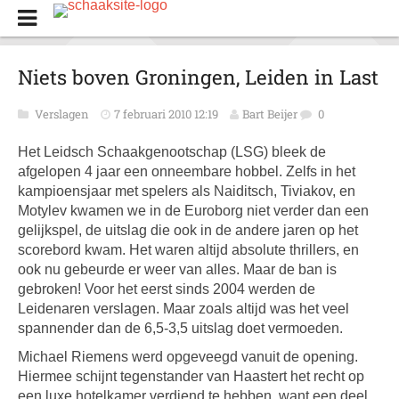
Niets boven Groningen, Leiden in Last
Verslagen
7 februari 2010 12:19
Bart Beijer
0
Het Leidsch Schaakgenootschap (LSG) bleek de
afgelopen 4 jaar een onneembare hobbel. Zelfs in het
kampioensjaar met spelers als Naiditsch, Tiviakov, en
Motylev kwamen we in de Euroborg niet verder dan een
gelijkspel, de uitslag die ook in de andere jaren op het
scorebord kwam. Het waren altijd absolute thrillers, en
ook nu gebeurde er weer van alles. Maar de ban is
gebroken! Voor het eerst sinds 2004 werden de
Leidenaren verslagen. Maar zoals altijd was het veel
spannender dan de 6,5-3,5 uitslag doet vermoeden.
Michael Riemens werd opgeveegd vanuit de opening.
Hiermee schijnt tegenstander van Haastert het recht op
een luxe hotelkamer verdiend te hebben, want een deel