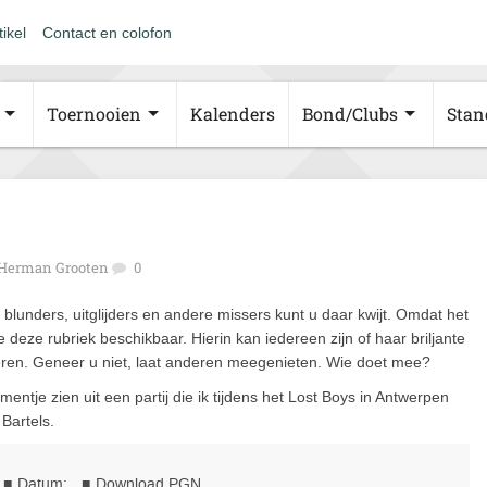
tikel
Contact en colofon
Toernooien
Kalenders
Bond/Clubs
Stan
Herman Grooten
0
e blunders, uitglijders en andere missers kunt u daar kwijt. Omdat het
deze rubriek beschikbaar. Hierin kan iedereen zijn of haar briljante
iceren. Geneer u niet, laat anderen meegenieten. Wie doet mee?
mentje zien uit een partij die ik tijdens het Lost Boys in Antwerpen
Bartels.