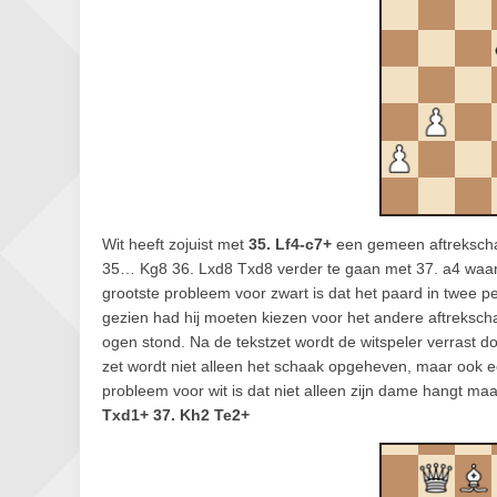
Wit heeft zojuist met
35. Lf4-c7+
een gemeen aftrekschaak
35… Kg8 36. Lxd8 Txd8 verder te gaan met 37. a4 waar
grootste probleem voor zwart is dat het paard in twee p
gezien had hij moeten kiezen voor het andere aftreksch
ogen stond. Na de tekstzet wordt de witspeler verrast
zet wordt niet alleen het schaak opgeheven, maar ook e
probleem voor wit is dat niet alleen zijn dame hangt maa
Txd1+ 37. Kh2 Te2+