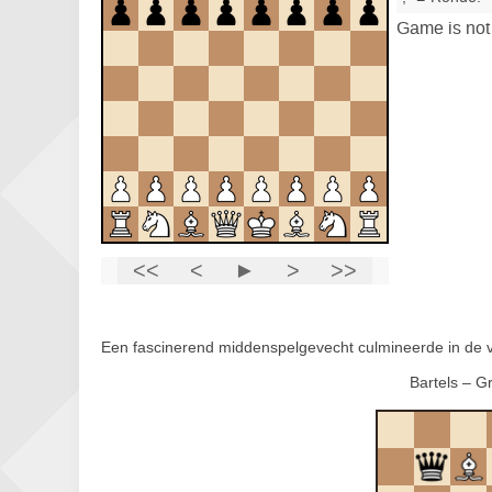
Een fascinerend middenspelgevecht culmineerde in de vo
Bartels – G