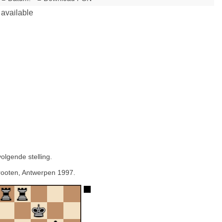
lgende stelling.
rooten, Antwerpen 1997.