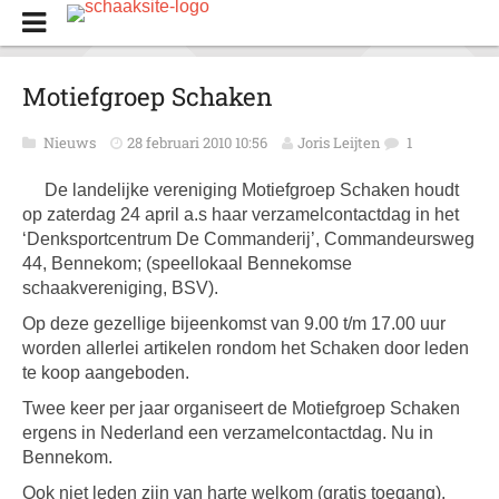
Motiefgroep Schaken
Nieuws
28 februari 2010 10:56
Joris Leijten
1
De landelijke vereniging Motiefgroep Schaken houdt
op zaterdag 24 april a.s haar verzamelcontactdag in het
‘Denksportcentrum De Commanderij’, Commandeursweg
44, Bennekom; (speellokaal Bennekomse
schaakvereniging, BSV).
Op deze gezellige bijeenkomst van 9.00 t/m 17.00 uur
worden allerlei artikelen rondom het Schaken door leden
te koop aangeboden.
Twee keer per jaar organiseert de Motiefgroep Schaken
ergens in Nederland een verzamelcontactdag. Nu in
Bennekom.
Ook niet leden zijn van harte welkom (gratis toegang).