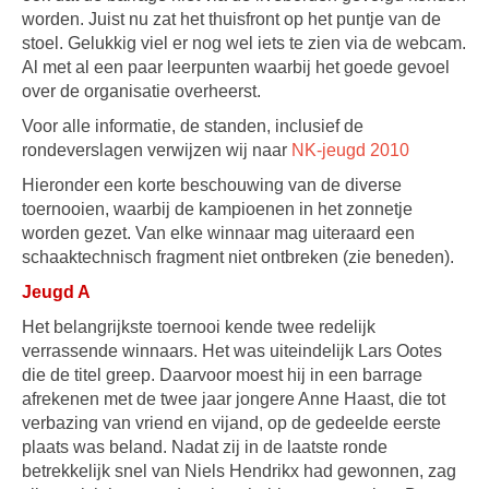
worden. Juist nu zat het thuisfront op het puntje van de
stoel. Gelukkig viel er nog wel iets te zien via de webcam.
Al met al een paar leerpunten waarbij het goede gevoel
over de organisatie overheerst.
Voor alle informatie, de standen, inclusief de
rondeverslagen verwijzen wij naar
NK-jeugd 2010
Hieronder een korte beschouwing van de diverse
toernooien, waarbij de kampioenen in het zonnetje
worden gezet. Van elke winnaar mag uiteraard een
schaaktechnisch fragment niet ontbreken (zie beneden).
Jeugd A
Het belangrijkste toernooi kende twee redelijk
verrassende winnaars. Het was uiteindelijk Lars Ootes
die de titel greep. Daarvoor moest hij in een barrage
afrekenen met de twee jaar jongere Anne Haast, die tot
verbazing van vriend en vijand, op de gedeelde eerste
plaats was beland. Nadat zij in de laatste ronde
betrekkelijk snel van Niels Hendrikx had gewonnen, zag