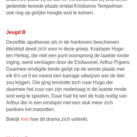
gedeelde tweede plaats omdat Kristianne Tempelman
ook nog op gelijke hoogte wist te komen.
Jeugd B
Dezelfde apotheose als in de hierboven beschreven
titelstrijd deed zich voor in deze groep. Koploper Hugo
ten Hertog, die met een punt voorsprong de laatste ronde
inging, werd verslagen door de Elofavoriet, Arthur Pijpers.
Daarmee eindigde beide gelijk op de eerste plaats met
elk 6½ uit 9 en moest een barrage uitwijzen wie de titel
zou krijgen. Die ging tenslotte toch naar Hugo die
daarmee het zuur van zijn nederlaag in de laatste ronde
wist weg te spoelen. Daar had hij wel de hulp nodig van
Arthur die in een eindspel met een stuk meer zich
pardoes liet matzetten.
Bekijk
hier
hoe dit drama zich voltrekt.