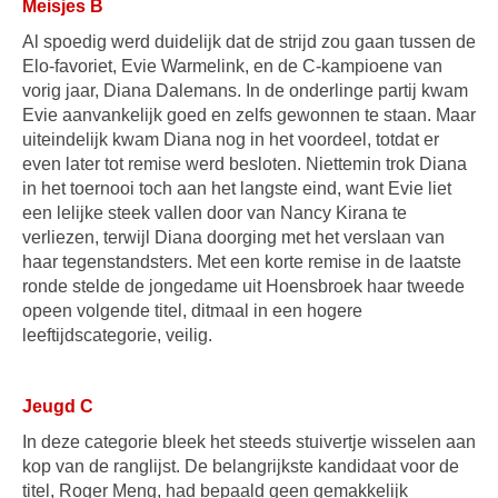
Meisjes B
Al spoedig werd duidelijk dat de strijd zou gaan tussen de
Elo-favoriet, Evie Warmelink, en de C-kampioene van
vorig jaar, Diana Dalemans. In de onderlinge partij kwam
Evie aanvankelijk goed en zelfs gewonnen te staan. Maar
uiteindelijk kwam Diana nog in het voordeel, totdat er
even later tot remise werd besloten. Niettemin trok Diana
in het toernooi toch aan het langste eind, want Evie liet
een lelijke steek vallen door van Nancy Kirana te
verliezen, terwijl Diana doorging met het verslaan van
haar tegenstandsters. Met een korte remise in de laatste
ronde stelde de jongedame uit Hoensbroek haar tweede
opeen volgende titel, ditmaal in een hogere
leeftijdscategorie, veilig.
Jeugd C
In deze categorie bleek het steeds stuivertje wisselen aan
kop van de ranglijst. De belangrijkste kandidaat voor de
titel, Roger Meng, had bepaald geen gemakkelijk