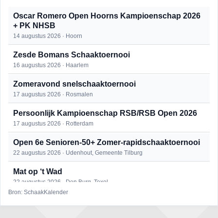
Oscar Romero Open Hoorns Kampioenschap 2026
+ PK NHSB
14 augustus 2026 · Hoorn
Zesde Bomans Schaaktoernooi
16 augustus 2026 · Haarlem
Zomeravond snelschaaktoernooi
17 augustus 2026 · Rosmalen
Persoonlijk Kampioenschap RSB/RSB Open 2026
17 augustus 2026 · Rotterdam
Open 6e Senioren-50+ Zomer-rapidschaaktoernooi
22 augustus 2026 · Udenhout, Gemeente Tilburg
Mat op ‘t Wad
22 augustus 2026 · Den Burg, Texel
Bron: SchaakKalender
Simultaan The Butcher
22 augustus 2026 · Utrecht