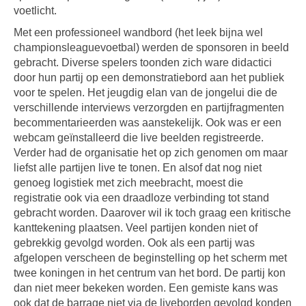
voetlicht.
Met een professioneel wandbord (het leek bijna wel
championsleaguevoetbal) werden de sponsoren in beeld
gebracht. Diverse spelers toonden zich ware didactici
door hun partij op een demonstratiebord aan het publiek
voor te spelen. Het jeugdig elan van de jongelui die de
verschillende interviews verzorgden en partijfragmenten
becommentarieerden was aanstekelijk. Ook was er een
webcam geïnstalleerd die live beelden registreerde.
Verder had de organisatie het op zich genomen om maar
liefst alle partijen live te tonen. En alsof dat nog niet
genoeg logistiek met zich meebracht, moest die
registratie ook via een draadloze verbinding tot stand
gebracht worden. Daarover wil ik toch graag een kritische
kanttekening plaatsen. Veel partijen konden niet of
gebrekkig gevolgd worden. Ook als een partij was
afgelopen verscheen de beginstelling op het scherm met
twee koningen in het centrum van het bord. De partij kon
dan niet meer bekeken worden. Een gemiste kans was
ook dat de barrage niet via de liveborden gevolgd konden