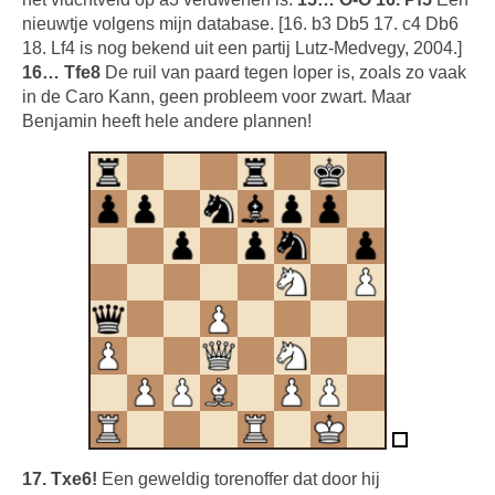
nieuwtje volgens mijn database. [16. b3 Db5 17. c4 Db6
18. Lf4 is nog bekend uit een partij Lutz-Medvegy, 2004.]
16… Tfe8
De ruil van paard tegen loper is, zoals zo vaak
in de Caro Kann, geen probleem voor zwart. Maar
Benjamin heeft hele andere plannen!
17. Txe6!
Een geweldig torenoffer dat door hij