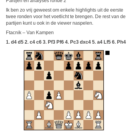
Partijen en analyses ronde 2
Ik ben zo vrij geweest om enkele highlights uit de eerste
twee ronden voor het voetlicht te brengen. De rest van de
partijen kunt u ook in de viewer naspelen.
Ftacnik – Van Kampen
1. d4 d5 2. c4 c6 3. Pf3 Pf6 4. Pc3 dxc4 5. a4 Lf5 6. Ph4