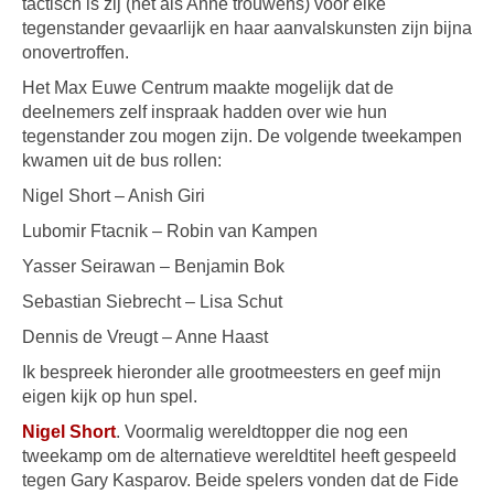
tactisch is zij (net als Anne trouwens) voor elke
tegenstander gevaarlijk en haar aanvalskunsten zijn bijna
onovertroffen.
Het Max Euwe Centrum maakte mogelijk dat de
deelnemers zelf inspraak hadden over wie hun
tegenstander zou mogen zijn. De volgende tweekampen
kwamen uit de bus rollen:
Nigel Short – Anish Giri
Lubomir Ftacnik – Robin van Kampen
Yasser Seirawan – Benjamin Bok
Sebastian Siebrecht – Lisa Schut
Dennis de Vreugt – Anne Haast
Ik bespreek hieronder alle grootmeesters en geef mijn
eigen kijk op hun spel.
Nigel Short
. Voormalig wereldtopper die nog een
tweekamp om de alternatieve wereldtitel heeft gespeeld
tegen Gary Kasparov. Beide spelers vonden dat de Fide