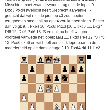
Misschien moet zwart gewoon terug met de loper.
9.
Dxc3 Pxd4
[Wellicht heeft Siebrecht aanvankelijk
gedacht dat wit met de pion op c3 zou moeten
terugnemen omdat hij nu op e4 zou kunnen slaan. Echter
dan volgt: 9… Pxe4 10. Pxc6! Pxc3 [10… bxc6 11. Dxg7
Df6 12. Dxf6 Pxf6 13. f3 en ook nu heeft wit groot
voordeel vanwege het loperpaar.] 11. Pxd8 Pe4 12. f3 Pf6
13. Pxe6 dxe6 en wit heeft een sterk loperpaar en de
meerderheid op de damevleugel.]
10. Dxd4 d6 11. Le2