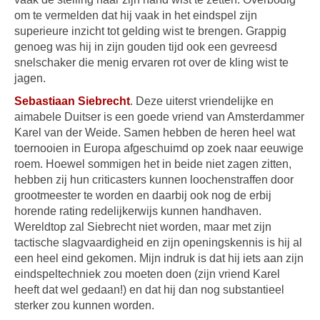
om te vermelden dat hij vaak in het eindspel zijn
superieure inzicht tot gelding wist te brengen. Grappig
genoeg was hij in zijn gouden tijd ook een gevreesd
snelschaker die menig ervaren rot over de kling wist te
jagen.
Sebastiaan Siebrecht
. Deze uiterst vriendelijke en
aimabele Duitser is een goede vriend van Amsterdammer
Karel van der Weide. Samen hebben de heren heel wat
toernooien in Europa afgeschuimd op zoek naar eeuwige
roem. Hoewel sommigen het in beide niet zagen zitten,
hebben zij hun criticasters kunnen loochenstraffen door
grootmeester te worden en daarbij ook nog de erbij
horende rating redelijkerwijs kunnen handhaven.
Wereldtop zal Siebrecht niet worden, maar met zijn
tactische slagvaardigheid en zijn openingskennis is hij al
een heel eind gekomen. Mijn indruk is dat hij iets aan zijn
eindspeltechniek zou moeten doen (zijn vriend Karel
heeft dat wel gedaan!) en dat hij dan nog substantieel
sterker zou kunnen worden.