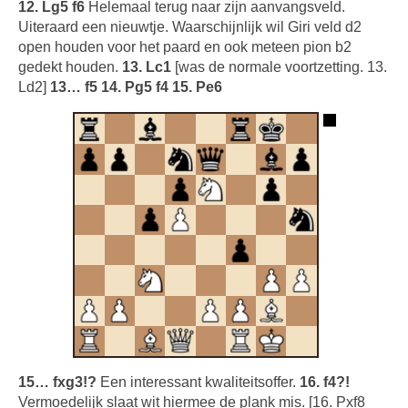
12. Lg5 f6
Helemaal terug naar zijn aanvangsveld.
Uiteraard een nieuwtje. Waarschijnlijk wil Giri veld d2
open houden voor het paard en ook meteen pion b2
gedekt houden.
13. Lc1
[was de normale voortzetting. 13.
Ld2]
13… f5 14. Pg5 f4 15. Pe6
15… fxg3!?
Een interessant kwaliteitsoffer.
16. f4?!
Vermoedelijk slaat wit hiermee de plank mis. [16. Pxf8