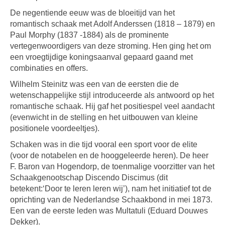
De negentiende eeuw was de bloeitijd van het
romantisch schaak met Adolf Anderssen (1818 – 1879) en
Paul Morphy (1837 -1884) als de prominente
vertegenwoordigers van deze stroming. Hen ging het om
een vroegtijdige koningsaanval gepaard gaand met
combinaties en offers.
Wilhelm Steinitz was een van de eersten die de
wetenschappelijke stijl introduceerde als antwoord op het
romantische schaak. Hij gaf het positiespel veel aandacht
(evenwicht in de stelling en het uitbouwen van kleine
positionele voordeeltjes).
Schaken was in die tijd vooral een sport voor de elite
(voor de notabelen en de hooggeleerde heren). De heer
F. Baron van Hogendorp, de toenmalige voorzitter van het
Schaakgenootschap Discendo Discimus (dit
betekent:‘Door te leren leren wij’), nam het initiatief tot de
oprichting van de Nederlandse Schaakbond in mei 1873.
Een van de eerste leden was Multatuli (Eduard Douwes
Dekker).