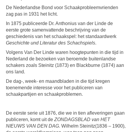
De Nederlandse Bond voor Schaakprobleemvrienden
zag pas in 1931 het licht.
In 1875 publiceerde Dr. Anthonius van der Linde de
eerste grote samenvattende beschrijving van de
geschiedenis van het schaakspel: het standaardwerk
Geschichte und Literatur des Schachspiels
.
Volgens Van Der Linde waren hoogtepunten in die tijd in
Nederland de bezoeken van beroemde buitenlandse
schakers zoals Steinitz (1873) en Blackburne (1874) aan
ons land.
De dag-, week- en maandbladen in die tijd kregen
toenemende interesse voor het publiceren van
schaakpartijen en schaakproblemen.
De eerste serie uit 1876, die we in tien afleveringen gaan
publiceren, komt uit de
ZONDAGSBLAD van HET
NIEUWS VAN DEN DAG.
Wilhelm Steinitz(1836 – 1900),