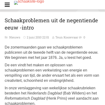
Schaakproblemen uit de negentiende
eeuw -intro
Nieuws
2 juni 2010 22:01
Teun Koorevaar
0
De zomermaanden gaan we schaakproblemen
publiceren uit de tweede helft van de negentiende eeuw.
We beginnen met het jaar 1876. Ja, u leest het goed.
De een vindt het maken en oplossen van
schaakproblemen een verkwisting van energie en
verspilling van tijd, de ander ervaart het als een vorm van
creativiteit, schoonheid en vindingrijkheid.
In onze verslaggeving van wekelijkse schaakrubrieken
besteden het
Nederlands Dagblad
(Bab Wilders) en het
Reformatorisch Dagblad
(Henk Prins) veel aandacht aan
schaakproblemen.