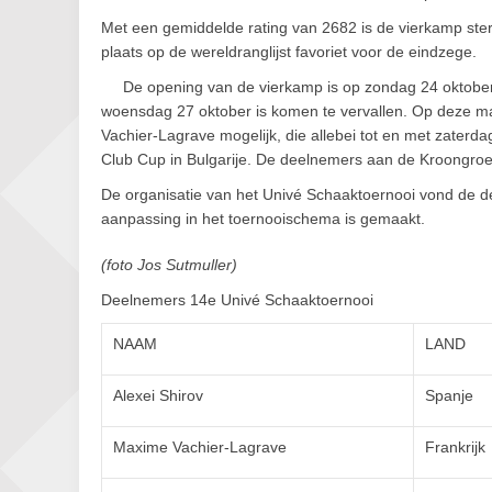
Met een gemiddelde rating van 2682 is de vierkamp sterke
plaats op de wereldranglijst favoriet voor de eindzege.
De opening van de vierkamp is op zondag 24 oktober.
woensdag 27 oktober is komen te vervallen. Op deze 
Vachier-Lagrave mogelijk, die allebei tot en met zaterd
Club Cup in Bulgarije. De deelnemers aan de Kroongro
De organisatie van het Univé Schaaktoernooi vond de d
aanpassing in het toernooischema is gemaakt.
(foto Jos Sutmuller)
Deelnemers 14e Univé Schaaktoernooi
NAAM
LAND
Alexei Shirov
Spanje
Maxime Vachier-Lagrave
Frankrijk