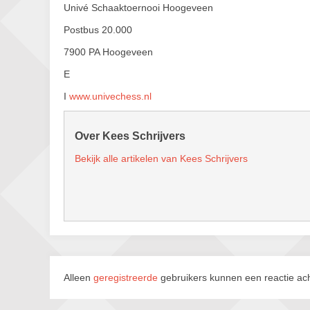
Univé Schaaktoernooi Hoogeveen
Postbus 20.000
7900 PA Hoogeveen
E
I
www.univechess.nl
Over Kees Schrijvers
Bekijk alle artikelen van Kees Schrijvers
Alleen
geregistreerde
gebruikers kunnen een reactie ach