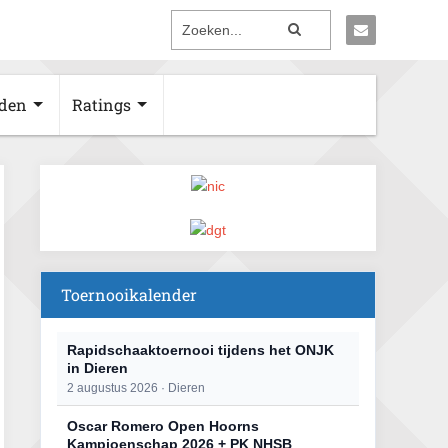
den
Ratings
Toernooikalender
Rapidschaaktoernooi tijdens het ONJK
in Dieren
2 augustus 2026 · Dieren
Oscar Romero Open Hoorns
Kampioenschap 2026 + PK NHSB