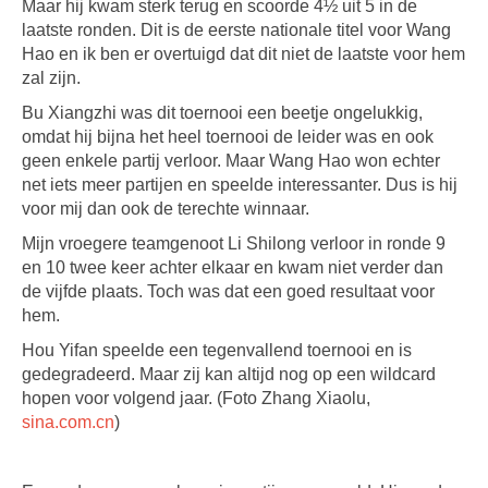
Maar hij kwam sterk terug en scoorde 4½ uit 5 in de
laatste ronden. Dit is de eerste nationale titel voor Wang
Hao en ik ben er overtuigd dat dit niet de laatste voor hem
zal zijn.
Bu Xiangzhi was dit toernooi een beetje ongelukkig,
omdat hij bijna het heel toernooi de leider was en ook
geen enkele partij verloor. Maar Wang Hao won echter
net iets meer partijen en speelde interessanter. Dus is hij
voor mij dan ook de terechte winnaar.
Mijn vroegere teamgenoot Li Shilong verloor in ronde 9
en 10 twee keer achter elkaar en kwam niet verder dan
de vijfde plaats. Toch was dat een goed resultaat voor
hem.
Hou Yifan speelde een tegenvallend toernooi en is
gedegradeerd. Maar zij kan altijd nog op een wildcard
hopen voor volgend jaar. (Foto Zhang Xiaolu,
sina.com.cn
)