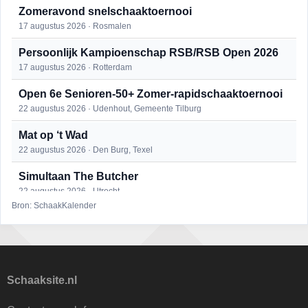
Zomeravond snelschaaktoernooi
17 augustus 2026 · Rosmalen
Persoonlijk Kampioenschap RSB/RSB Open 2026
17 augustus 2026 · Rotterdam
Open 6e Senioren-50+ Zomer-rapidschaaktoernooi
22 augustus 2026 · Udenhout, Gemeente Tilburg
Mat op ‘t Wad
22 augustus 2026 · Den Burg, Texel
Simultaan The Butcher
22 augustus 2026 · Utrecht
Bron: SchaakKalender
2e Utrechts kroegloperstoernooi
23 augustus 2026 · Utrecht
Open Eemlandtoernooi 2026
25 augustus 2026 · Bunschoten-Spakenburg
Schaaksite.nl
DSC Girls Night