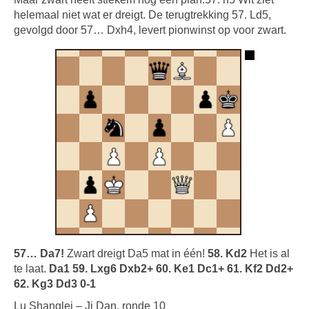
helemaal niet wat er dreigt. De terugtrekking 57. Ld5,
gevolgd door 57… Dxh4, levert pionwinst op voor zwart.
57… Da7!
Zwart dreigt Da5 mat in één!
58. Kd2
Het is al
te laat.
Da1 59. Lxg6 Dxb2+ 60. Ke1 Dc1+ 61. Kf2 Dd2+
62. Kg3 Dd3 0-1
Lu Shanglei – Ji Dan, ronde 10