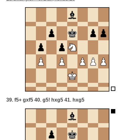
39. f5+ gxf5 40. g5! hxg5 41. hxg5