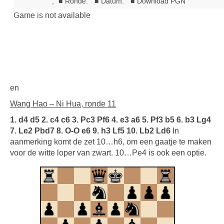
en
Wang Hao – Ni Hua, ronde 11
1. d4 d5 2. c4 c6 3. Pc3 Pf6 4. e3 a6 5. Pf3 b5 6. b3 Lg4
7. Le2 Pbd7 8. O-O e6 9. h3 Lf5 10. Lb2 Ld6
In
aanmerking komt de zet 10…h6, om een gaatje te maken
voor de witte loper van zwart. 10…Pe4 is ook een optie.