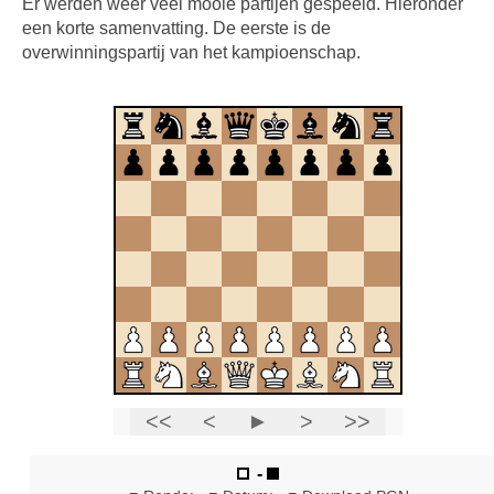
Er werden weer veel mooie partijen gespeeld. Hieronder
een korte samenvatting. De eerste is de
overwinningspartij van het kampioenschap.