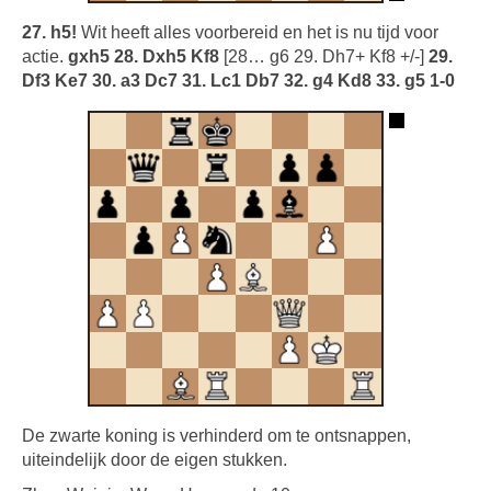
27. h5!
Wit heeft alles voorbereid en het is nu tijd voor
actie.
gxh5 28. Dxh5 Kf8
[28… g6 29. Dh7+ Kf8 +/-]
29.
Df3 Ke7 30. a3 Dc7 31. Lc1 Db7 32. g4 Kd8 33. g5 1-0
De zwarte koning is verhinderd om te ontsnappen,
uiteindelijk door de eigen stukken.