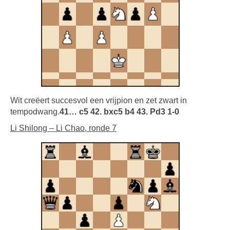
Wit creëert succesvol een vrijpion en zet zwart in
tempodwang.
41… c5 42. bxc5 b4 43. Pd3 1-0
Li Shilong – Li Chao, ronde 7