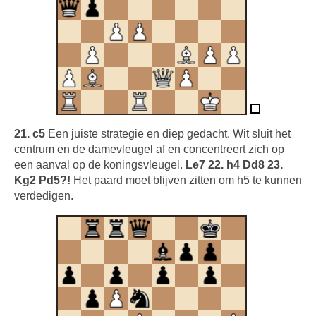
21. c5
Een juiste strategie en diep gedacht. Wit sluit het
centrum en de damevleugel af en concentreert zich op
een aanval op de koningsvleugel.
Le7 22. h4 Dd8 23.
Kg2 Pd5?!
Het paard moet blijven zitten om h5 te kunnen
verdedigen.