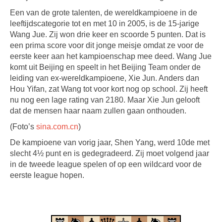
Een van de grote talenten, de wereldkampioene in de
leeftijdscategorie tot en met 10 in 2005, is de 15-jarige
Wang Jue. Zij won drie keer en scoorde 5 punten. Dat is
een prima score voor dit jonge meisje omdat ze voor de
eerste keer aan het kampioenschap mee deed. Wang Jue
komt uit Beijing en speelt in het Beijing Team onder de
leiding van ex-wereldkampioene, Xie Jun. Anders dan
Hou Yifan, zat Wang tot voor kort nog op school. Zij heeft
nu nog een lage rating van 2180. Maar Xie Jun gelooft
dat de mensen haar naam zullen gaan onthouden.
(Foto’s
sina.com.cn
)
De kampioene van vorig jaar, Shen Yang, werd 10de met
slecht 4½ punt en is gedegradeerd. Zij moet volgend jaar
in de tweede league spelen of op een wildcard voor de
eerste league hopen.