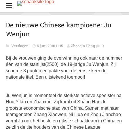
De nieuwe Chinese kampioene: Ju
Wenjun
Verslagen
6 juni 2010 11:15
Zhaoqin Peng
0
Bij de vrouwen ging de overwinning ook naar de nummer
één van de startlijst(2500), de 19-jarige Ju Wenjun. Zij
scoorde 8 punten en pakte voor de eerste keer de
nationale titel. Een uitstekend toernooi!
Ju Wenjun is momenteel de sterkste actieve speelster na
Hou Yifan en Zhaoxue. Zij komt uit Shang Hai, de
grootste economische stad van China. Samen met haar
teamgenoten Zhang Xiaowen, Ni Hua en Zhou Jianchao
vormt Ju ook het beste en rijkste schaakteam in China en
ze zijn de titelhouders van de Chinese League.