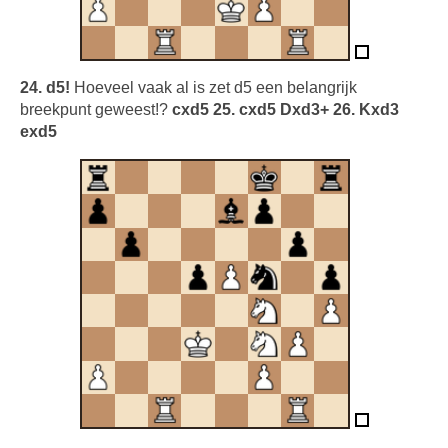
24. d5!
Hoeveel vaak al is zet d5 een belangrijk
breekpunt geweest!?
cxd5 25. cxd5 Dxd3+ 26. Kxd3
exd5