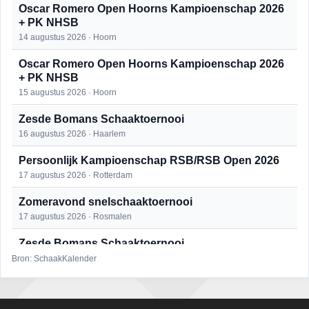
Oscar Romero Open Hoorns Kampioenschap 2026
+ PK NHSB
14 augustus 2026 · Hoorn
Oscar Romero Open Hoorns Kampioenschap 2026
+ PK NHSB
15 augustus 2026 · Hoorn
Zesde Bomans Schaaktoernooi
16 augustus 2026 · Haarlem
Persoonlijk Kampioenschap RSB/RSB Open 2026
17 augustus 2026 · Rotterdam
Zomeravond snelschaaktoernooi
17 augustus 2026 · Rosmalen
Zesde Bomans Schaaktoernooi
17 augustus 2026 · Haarlem
Bron: SchaakKalender
Zomeravond snelschaaktoernooi
18 augustus 2026 · Rosmalen