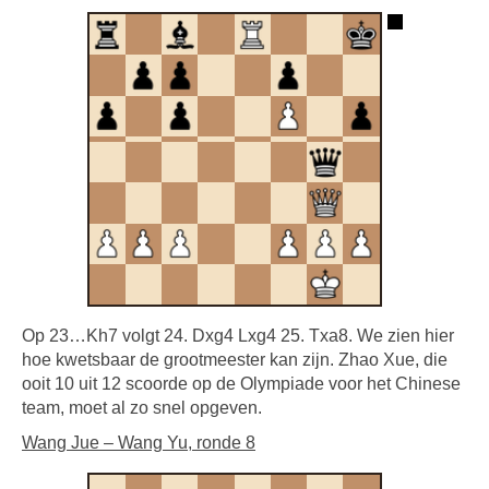
Op 23…Kh7 volgt 24. Dxg4 Lxg4 25. Txa8. We zien hier
hoe kwetsbaar de grootmeester kan zijn. Zhao Xue, die
ooit 10 uit 12 scoorde op de Olympiade voor het Chinese
team, moet al zo snel opgeven.
Wang Jue – Wang Yu, ronde 8