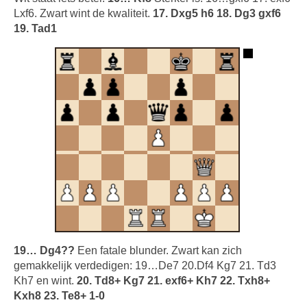
Lxf6. Zwart wint de kwaliteit.
17. Dxg5 h6 18. Dg3 gxf6
19. Tad1
19… Dg4??
Een fatale blunder. Zwart kan zich
gemakkelijk verdedigen: 19…De7 20.Df4 Kg7 21. Td3
Kh7 en wint.
20. Td8+ Kg7 21. exf6+ Kh7 22. Txh8+
Kxh8 23. Te8+ 1-0