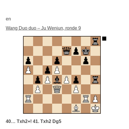
en
Wang Duo duo – Ju Wenjun, ronde 9
40… Txh2+! 41. Txh2 Dg5