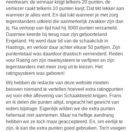
neerkwam: de winnaar krijgt telkens 20 punten, de
verliezer raakt telkens 10 punten kwijt. Dat tikt lekker aan
wanneer je alles wint. En dat lukt wanneer je met zorg
tegenstanders uitkiest die aanmerkelijk zwakker zijn dan
jij. Na verloop van tijd had hij 3000 punten verzameld.
Daarmee keerde hij terug naar zijn geboorteland
Engeland. Hij werd daar lid van de schaakclub in
Hastings, en verloor daar achter elkaar 50 partijen. Zijn
puntentotaal was daardoor drastisch verminderd. Reden
voor Rating om zijn meetsysteem te verfijnen en zijn
tegenstanders met meer zorg uit te kiezen. Het
ratingsysteem was geboren!
Wij hebben de redactie van deze website moeten
beloven niemand te vertellen hoeveel extra ratingpunten
wij voor elke aflevering van Schaakbeeld krijgen. Frans
en ik delen die punten altijd, ongeacht het gewicht van
ieders bijdrage. Eigenlijk wilden we die extra punten
helemaal niet aannemen. Maar na heftige aandrang
hebben we ze toch maar geaccepteerd. En, om eerlijk te
zijn, ik kan die extra punten goed gebruiken. Toch voegen