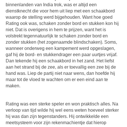
binnenlanden van India trok, was er altijd een
dienstknecht die voor hem uit liep met een schaakbord
waarop de stelling werd bijgehouden. Want hoe goed
Rating ook was, schaken zonder bord en stukken kon hij
niet. Dat is overigens in hem te prijzen, want het is
volstrekt tegennatuurlijk te schaken zonder bord en
zonder stukken (het zogenaamde blindschaken). Soms,
wanneer onderweg een kampement werd opgeslagen,
gaf hij de bord- en stukkendrager een paar uurtjes vrijaf.
Dan tekende hij een schaakbord in het zand. Het liefst
aan het strand bij de zee, als er toevallig een zee bij de
hand was. Liep de partij niet naar wens, dan hoefde hij
maar tot de vloed te wachten om er een eind aan te
maken.
Rating was een sterke speler en won praktisch alles. Na
verloop van tijd wilde hij wel eens weten hoeveel sterker
hij was dan zijn tegenstanders. Hij ontwikkelde een
meetsysteem voor zijn rekenmachientje dat hierop