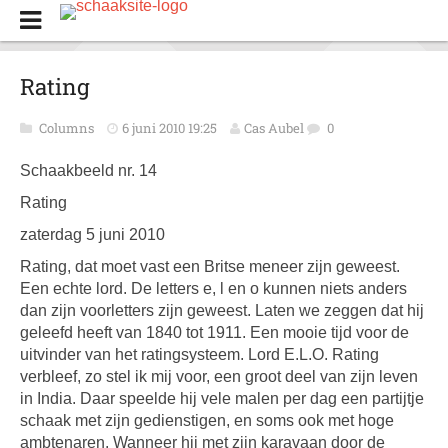
Rating
Columns
6 juni 2010 19:25
Cas Aubel
0
Schaakbeeld nr. 14
Rating
zaterdag 5 juni 2010
Rating, dat moet vast een Britse meneer zijn geweest.
Een echte lord. De letters e, l en o kunnen niets anders
dan zijn voorletters zijn geweest. Laten we zeggen dat hij
geleefd heeft van 1840 tot 1911. Een mooie tijd voor de
uitvinder van het ratingsysteem. Lord E.L.O. Rating
verbleef, zo stel ik mij voor, een groot deel van zijn leven
in India. Daar speelde hij vele malen per dag een partijtje
schaak met zijn gedienstigen, en soms ook met hoge
ambtenaren. Wanneer hij met zijn karavaan door de