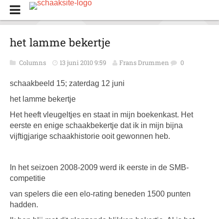
het lamme bekertje
Columns
13 juni 2010 9:59
Frans Drummen
0
schaakbeeld 15; zaterdag 12 juni
het lamme bekertje
Het heeft vleugeltjes en staat in mijn boekenkast. Het
eerste en enige schaakbekertje dat ik in mijn bijna
vijftigjarige schaakhistorie ooit gewonnen heb.
In het seizoen 2008-2009 werd ik eerste in de SMB-
competitie
van spelers die een elo-rating beneden 1500 punten
hadden.