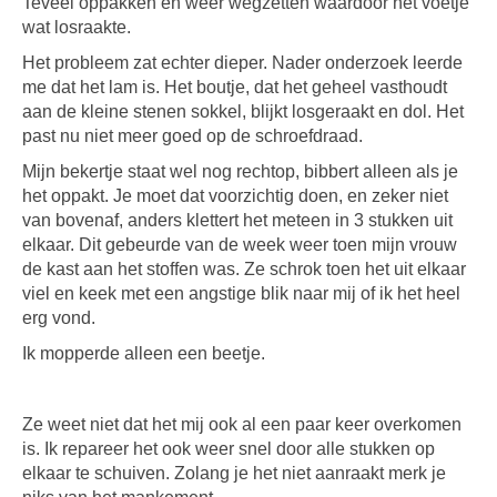
Teveel oppakken en weer wegzetten waardoor het voetje
wat losraakte.
Het probleem zat echter dieper. Nader onderzoek leerde
me dat het lam is. Het boutje, dat het geheel vasthoudt
aan de kleine stenen sokkel, blijkt losgeraakt en dol. Het
past nu niet meer goed op de schroefdraad.
Mijn bekertje staat wel nog rechtop, bibbert alleen als je
het oppakt. Je moet dat voorzichtig doen, en zeker niet
van bovenaf, anders klettert het meteen in 3 stukken uit
elkaar. Dit gebeurde van de week weer toen mijn vrouw
de kast aan het stoffen was. Ze schrok toen het uit elkaar
viel en keek met een angstige blik naar mij of ik het heel
erg vond.
Ik mopperde alleen een beetje.
Ze weet niet dat het mij ook al een paar keer overkomen
is. Ik repareer het ook weer snel door alle stukken op
elkaar te schuiven. Zolang je het niet aanraakt merk je