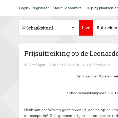
Login / Registreer
Steun Schaaksite
Hulp bij plaatsen ar
Live
Rubrieken
Prijsuitreiking op de Leonard
Verslagen
15 juni 2010 16:28
Ab Scheel
0
Henk van der Wösten reik
Schoolschaakkampioen 2010 is 
Henk van der Wösten geeft alweer 3 jaar les op de Leon
de competitie! Drie groepen krijgen les en spelen in 