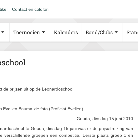
tikel
Contact en colofon
Toernooien
Kalenders
Bond/Clubs
Stan
oschool
t de prijzen uit op de Leonardoschool
Evelien Bouma zie foto (Proficiat Evelien)
Gouda, dinsdag 15 juni 2010
ardoschool te Gouda, dinsdag 15 juni was er de prijsuitreiking van
de verschillende groepen een competitie. Eerste plaats groep 1 en