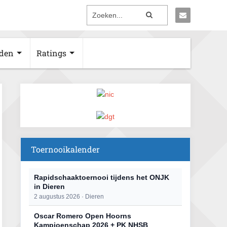
den
Ratings
Toernooikalender
Rapidschaaktoernooi tijdens het ONJK
in Dieren
2 augustus 2026 · Dieren
Oscar Romero Open Hoorns
Kampioenschap 2026 + PK NHSB