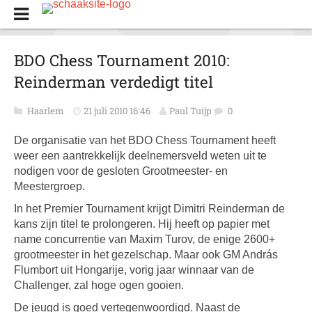
BDO Chess Tournament 2010:
Reinderman verdedigt titel
Haarlem
21 juli 2010 16:46
Paul Tuijp
0
De organisatie van het BDO Chess Tournament heeft
weer een aantrekkelijk deelnemersveld weten uit te
nodigen voor de gesloten Grootmeester- en
Meestergroep.
In het Premier Tournament krijgt Dimitri Reinderman de
kans zijn titel te prolongeren. Hij heeft op papier met
name concurrentie van Maxim Turov, de enige 2600+
grootmeester in het gezelschap. Maar ook GM András
Flumbort uit Hongarije, vorig jaar winnaar van de
Challenger, zal hoge ogen gooien.
De jeugd is goed vertegenwoordigd. Naast de