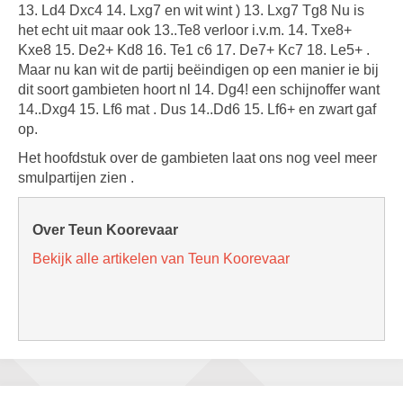
13. Ld4 Dxc4 14. Lxg7 en wit wint ) 13. Lxg7 Tg8 Nu is
het echt uit maar ook 13..Te8 verloor i.v.m. 14. Txe8+
Kxe8 15. De2+ Kd8 16. Te1 c6 17. De7+ Kc7 18. Le5+ .
Maar nu kan wit de partij beëindigen op een manier ie bij
dit soort gambieten hoort nl 14. Dg4! een schijnoffer want
14..Dxg4 15. Lf6 mat . Dus 14..Dd6 15. Lf6+ en zwart gaf
op.
Het hoofdstuk over de gambieten laat ons nog veel meer
smulpartijen zien .
Over Teun Koorevaar
Bekijk alle artikelen van Teun Koorevaar