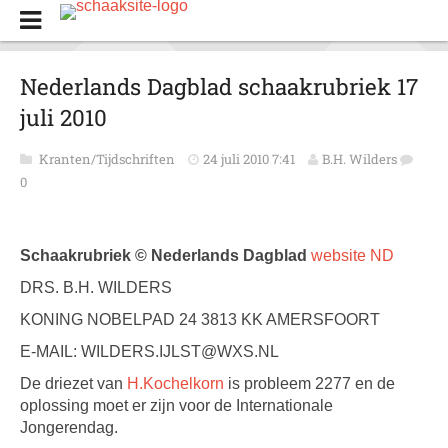
Nederlands Dagblad schaakrubriek 17
juli 2010
Kranten/Tijdschriften
24 juli 2010 7:41
B.H. Wilders
0
Schaakrubriek © Nederlands Dagblad
website ND
DRS. B.H. WILDERS
KONING NOBELPAD 24 3813 KK AMERSFOORT
E-MAIL: WILDERS.IJLST@WXS.NL
De driezet van
H.Kochelkorn
is probleem 2277 en de
oplossing moet er zijn voor de Internationale
Jongerendag.