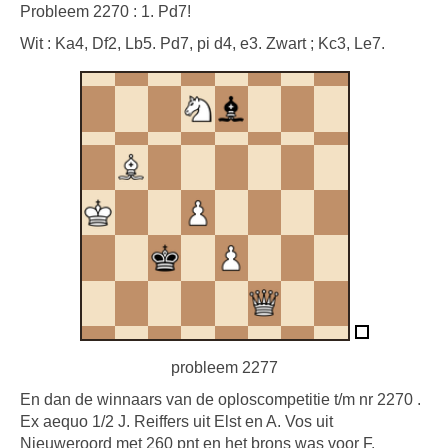
Probleem 2270 : 1. Pd7!
Wit : Ka4, Df2, Lb5. Pd7, pi d4, e3. Zwart ; Kc3, Le7.
probleem 2277
En dan de winnaars van de oploscompetitie t/m nr 2270 .
Ex aequo 1/2 J. Reiffers uit Elst en A. Vos uit
Nieuweroord met 260 pnt en het brons was voor F.