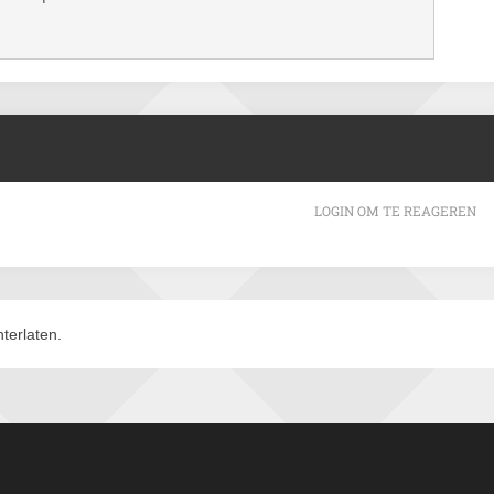
LOGIN OM TE REAGEREN
terlaten.