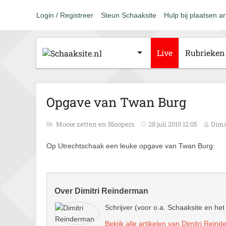
Login / Registreer
Steun Schaaksite
Hulp bij plaatsen ar
Live
Rubrieken
Opgave van Twan Burg
Mooie zetten en Bloopers
28 juli 2010 12:05
Dimi
Op Utrechtschaak een leuke opgave van Twan Burg:
Over Dimitri Reinderman
Schrijver (voor o.a. Schaaksite en het
Bekijk alle artikelen van Dimitri Rein