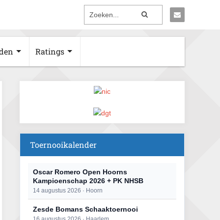
den
Ratings
Toernooikalender
Oscar Romero Open Hoorns
Kampioenschap 2026 + PK NHSB
14 augustus 2026 · Hoorn
Zesde Bomans Schaaktoernooi
16 augustus 2026 · Haarlem