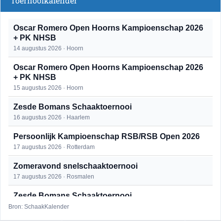
Toernooikalender
Oscar Romero Open Hoorns Kampioenschap 2026
+ PK NHSB
14 augustus 2026 · Hoorn
Oscar Romero Open Hoorns Kampioenschap 2026
+ PK NHSB
15 augustus 2026 · Hoorn
Zesde Bomans Schaaktoernooi
16 augustus 2026 · Haarlem
Persoonlijk Kampioenschap RSB/RSB Open 2026
17 augustus 2026 · Rotterdam
Zomeravond snelschaaktoernooi
17 augustus 2026 · Rosmalen
Zesde Bomans Schaaktoernooi
17 augustus 2026 · Haarlem
Bron: SchaakKalender