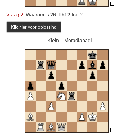
Vraag 2:
Waarom is
26. Tb1?
fout?
Klein – Moradiabadi