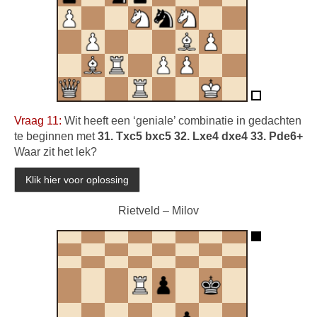
Vraag 11:
Wit heeft een ‘geniale’ combinatie in gedachten
te beginnen met
31. Txc5 bxc5 32. Lxe4 dxe4 33. Pde6+
Waar zit het lek?
Rietveld – Milov