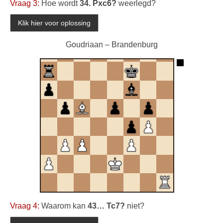
Vraag 3:
Hoe wordt
34. Pxc6?
weerlegd?
Goudriaan – Brandenburg
Vraag 4:
Waarom kan
43… Tc7?
niet?