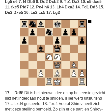
Lg5 e6 7. f4 Db6 8. Dd2 Dxb2 9. Tb1 Da3 10. e5 dxe5
11. fxe5 Pfd7 12. Pe4 h6 13. Lh4 Dxa2 14. Td1 Dd5 15.
De3 Dxe5 16. Le2 Lc5 17. Lg3
17… Dd5!
Dit is het nieuwe idee en op het eerste gezicht
lijkt het inderdaad hout te snijden. [Hier werd uitsluitend
17… Lxd4 gespeeld. 18. Txd4 Vooral Shirov heeft zich
met deze stelling bemoeid. Zo zijn er de partijen Shirov-