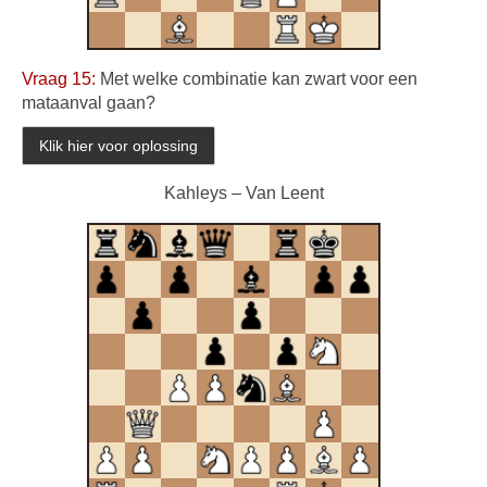
Vraag 15:
Met welke combinatie kan zwart voor een
mataanval gaan?
Kahleys – Van Leent