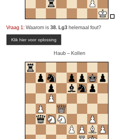
Vraag 1:
Waarom is
38. Lg3
helemaal fout?
Haub – Kollen