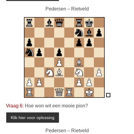
Pedersen – Rietveld
Vraag 6:
Hoe won wit een mooie pion?
Pedersen – Rietveld