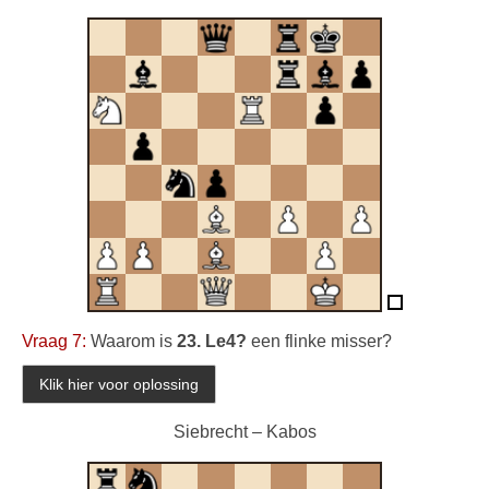
Vraag 7:
Waarom is
23. Le4?
een flinke misser?
Siebrecht – Kabos