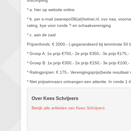
Inschrijving:
* a. hier op website online
* b. per e-mail zwanepol36(at)hetnet.nl, ovv naa, voorn
rating, bye voor ronde ? en schaakvereniging
* c. aan de zaal
Prijzenfonds: € 2000,- ( gegarandeerd bij tenminste 50
* Groep A: 1e prijs €750,- 2e prijs €350,- 3e prijs €175,-
* Groep B: 1e prijs €300,- 2e prijs €150,- 3e prijs €100,-
* Ratingprijzen: € 175,- Verenigingsprijs(beste resultaat
* Niet prijswinnaars ontvangen een attentie. In ronde 1 
Over Kees Schrijvers
Bekijk alle artikelen van Kees Schrijvers