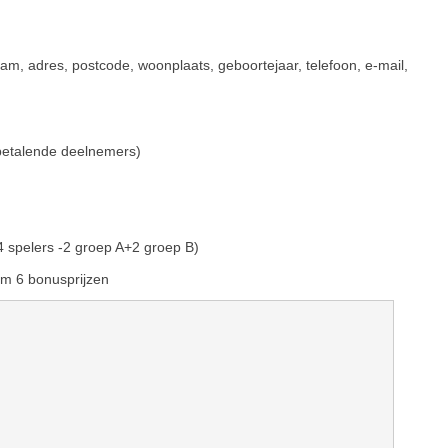
aam, adres, postcode, woonplaats, geboortejaar, telefoon, e-mail,
 betalende deelnemers)
 4 spelers -2 groep A+2 groep B)
t/m 6 bonusprijzen