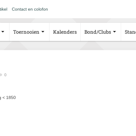
tikel
Contact en colofon
Toernooien
Kalenders
Bond/Clubs
Stan
0
ng < 1850