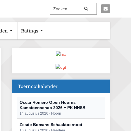
den
Ratings
Toernooikalender
Oscar Romero Open Hoorns
Kampioenschap 2026 + PK NHSB
14 augustus 2026 · Hoorn
Zesde Bomans Schaaktoernooi
16 augustus 2026 · Haarlem