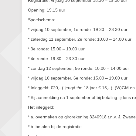
Registratie: vrijdag 10 september 18.30 – 19.00 uur
Opening: 19.15 uur
Speelschema:
* vrijdag 10 september, 1e ronde: 19.30 – 23.30 uur
* zaterdag 11 september, 2e ronde: 10.00 – 14.00 uur
* 3e ronde: 15.00 – 19.00 uur
* 4e ronde: 19.30 – 23.30 uur
* zondag 12 september, 5e ronde: 10.00 – 14.00 uur
* vrijdag 10 september, 6e ronde: 15.00 – 19.00 uur
* Inleggeld: €20,- ( jeugd t/m 18 jaar € 15,- ); (W)GM en
* Bij aanmelding na 1 september of bij betaling tijdens reg
Het inleggeld:
* a. overmaken op girorekening 3240918 t.n.v. J. Zwanep
* b. betalen bij de registratie