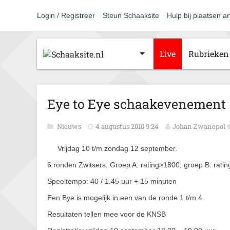
Login / Registreer
Steun Schaaksite
Hulp bij plaatsen ar
Live
Rubrieken
Eye to Eye schaakevenement
Nieuws
4 augustus 2010 9:24
Johan Zwanepol
Vrijdag 10 t/m zondag 12 september.
6 ronden Zwitsers, Groep A: rating>1800, groep B: rati
Speeltempo: 40 / 1.45 uur + 15 minuten
Een Bye is mogelijk in een van de ronde 1 t/m 4
Resultaten tellen mee voor de KNSB