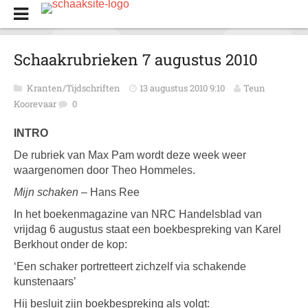
Schaakrubrieken 7 augustus 2010
Kranten/Tijdschriften
13 augustus 2010 9:10
Teun
Koorevaar
0
INTRO
De rubriek van Max Pam wordt deze week weer
waargenomen door Theo Hommeles.
Mijn schaken
– Hans Ree
In het boekenmagazine van NRC Handelsblad van
vrijdag 6 augustus staat een boekbespreking van Karel
Berkhout onder de kop:
‘Een schaker portretteert zichzelf via schakende
kunstenaars’
Hij besluit zijn boekbespreking als volgt: