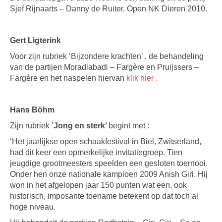
Sjef Rijnaarts – Danny de Ruiter, Open NK Dieren 2010.
Gert Ligterink
Voor zijn rubriek ‘Bijzondere krachten’ , de behandeling
van de partijen Moradiabadi – Fargère en Pruijssers –
Fargère en het naspelen hiervan
klik hier .
Hans Böhm
Zijn rubriek
’Jong en sterk’
begint met :
‘Het jaarlijkse open schaakfestival in Biel, Zwitserland,
had dit keer een opmerkelijke invitatiegroep. Tien
jeugdige grootmeesters speelden een gesloten toernooi.
Onder hen onze nationale kampioen 2009 Anish Giri. Hij
won in het afgelopen jaar 150 punten wat een, ook
historisch, imposante toename betekent op dat toch al
hoge niveau.