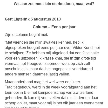
Wit aan zet moet iets sterks doen, maar wat?
Gert Ligterink 5 augustus 2010
Column – Eens per jaar
Zijn e-column begint met:
‘Met vrienden die mijn zwaktes kennen, heb ik
afgesproken hooguit eens per jaar over Viktor Kortchnoi
te schrijven. Ze hebben mij uitgelegd dat een fascinatie
voor een uitzonderlijk krasse knar, die in zijn grote tijd
viermaal het Hoogovenstoernooi won, op zich zelf
onschuldig is, maar dat het ongepast is voortdurend
andere mensen daarmee lastig vallen.
Maar onderhand mag het wel weer een keer.
Traditiegetrouw werd in de week voorafgaand aan het
toernooi in Biel het kampioenschap van Zwitserland
gehouden. Ik kan mij voorstellen dat niet iedereen daar
scherp op let, maar voor mij is het elk jaar een evenement