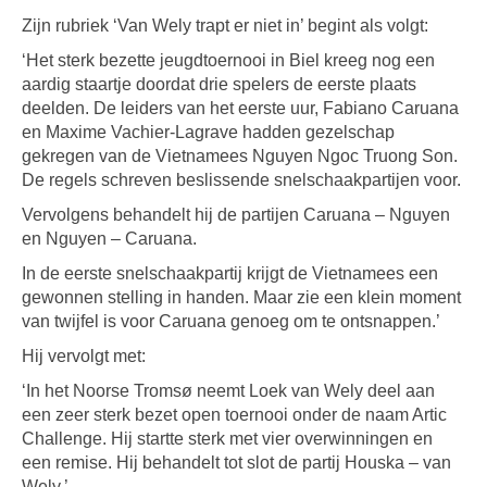
Zijn rubriek ‘Van Wely trapt er niet in’ begint als volgt:
‘Het sterk bezette jeugdtoernooi in Biel kreeg nog een
aardig staartje doordat drie spelers de eerste plaats
deelden. De leiders van het eerste uur, Fabiano Caruana
en Maxime Vachier-Lagrave hadden gezelschap
gekregen van de Vietnamees Nguyen Ngoc Truong Son.
De regels schreven beslissende snelschaakpartijen voor.
Vervolgens behandelt hij de partijen Caruana – Nguyen
en Nguyen – Caruana.
In de eerste snelschaakpartij krijgt de Vietnamees een
gewonnen stelling in handen. Maar zie een klein moment
van twijfel is voor Caruana genoeg om te ontsnappen.’
Hij vervolgt met:
‘In het Noorse Tromsø neemt Loek van Wely deel aan
een zeer sterk bezet open toernooi onder de naam Artic
Challenge. Hij startte sterk met vier overwinningen en
een remise. Hij behandelt tot slot de partij Houska – van
Wely.’