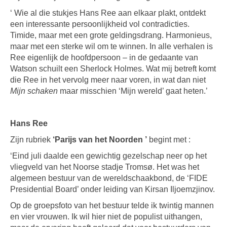
‘ Wie al die stukjes Hans Ree aan elkaar plakt, ontdekt
een interessante persoonlijkheid vol contradicties.
Timide, maar met een grote geldingsdrang. Harmonieus,
maar met een sterke wil om te winnen. In alle verhalen is
Ree eigenlijk de hoofdpersoon – in de gedaante van
Watson schuilt een Sherlock Holmes. Wat mij betreft komt
die Ree in het vervolg meer naar voren, in wat dan niet
Mijn schaken
maar misschien ‘Mijn wereld’ gaat heten.’
Hans Ree
Zijn rubriek
‘Parijs van het Noorden ’
begint met :
‘Eind juli daalde een gewichtig gezelschap neer op het
vliegveld van het Noorse stadje Tromsø. Het was het
algemeen bestuur van de wereldschaakbond, de ‘FIDE
Presidential Board’ onder leiding van Kirsan Iljoemzjinov.
Op de groepsfoto van het bestuur telde ik twintig mannen
en vier vrouwen. Ik wil hier niet de populist uithangen,