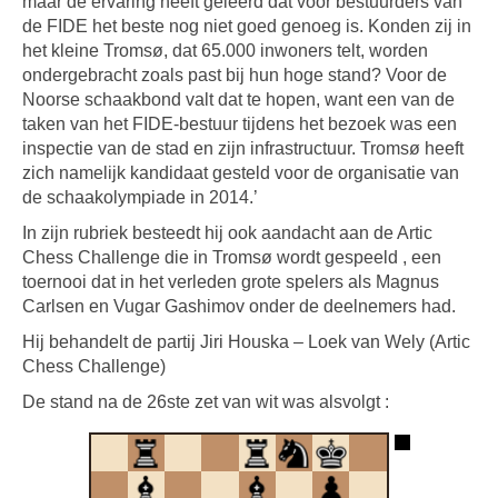
maar de ervaring heeft geleerd dat voor bestuurders van
de FIDE het beste nog niet goed genoeg is. Konden zij in
het kleine Tromsø, dat 65.000 inwoners telt, worden
ondergebracht zoals past bij hun hoge stand? Voor de
Noorse schaakbond valt dat te hopen, want een van de
taken van het FIDE-bestuur tijdens het bezoek was een
inspectie van de stad en zijn infrastructuur. Tromsø heeft
zich namelijk kandidaat gesteld voor de organisatie van
de schaakolympiade in 2014.’
In zijn rubriek besteedt hij ook aandacht aan de Artic
Chess Challenge die in Tromsø wordt gespeeld , een
toernooi dat in het verleden grote spelers als Magnus
Carlsen en Vugar Gashimov onder de deelnemers had.
Hij behandelt de partij Jiri Houska – Loek van Wely (Artic
Chess Challenge)
De stand na de 26ste zet van wit was alsvolgt :