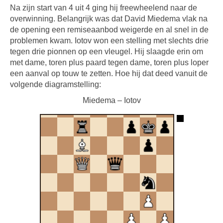
Na zijn start van 4 uit 4 ging hij freewheelend naar de
overwinning. Belangrijk was dat David Miedema vlak na
de opening een remiseaanbod weigerde en al snel in de
problemen kwam. Iotov won een stelling met slechts drie
tegen drie pionnen op een vleugel. Hij slaagde erin om
met dame, toren plus paard tegen dame, toren plus loper
een aanval op touw te zetten. Hoe hij dat deed vanuit de
volgende diagramstelling:
Miedema – Iotov