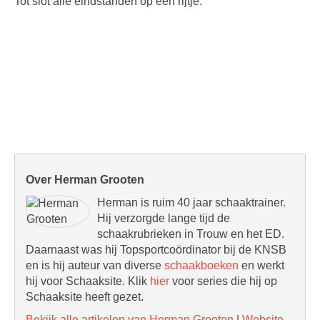
Tot slot alle eindstanden op een rijtje:
Over Herman Grooten
Herman is ruim 40 jaar schaaktrainer.
Hij verzorgde lange tijd de
schaakrubrieken in Trouw en het ED.
Daarnaast was hij Topsportcoördinator bij de KNSB
en is hij auteur van diverse
schaakboeken
en werkt
hij voor Schaaksite. Klik
hier
voor series die hij op
Schaaksite heeft gezet.
Bekijk alle artikelen van Herman Grooten
|
Website