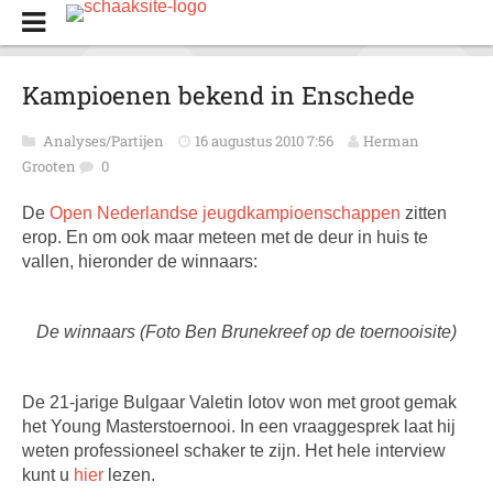
Kampioenen bekend in Enschede
Analyses/Partijen
16 augustus 2010 7:56
Herman
Grooten
0
De
Open Nederlandse jeugdkampioenschappen
zitten
erop. En om ook maar meteen met de deur in huis te
vallen, hieronder de winnaars:
De winnaars (Foto Ben Brunekreef op de toernooisite)
De 21-jarige Bulgaar Valetin Iotov won met groot gemak
het Young Masterstoernooi. In een vraaggesprek laat hij
weten professioneel schaker te zijn. Het hele interview
kunt u
hier
lezen.